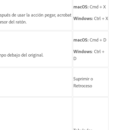
macOS:
Cmd + X
pués de usar la acción pegar, acrobat
Windows:
Ctrl + X
rsor del ratón.
macOS:
Cmd + D
Windows
:
Ctrl +
po debajo del original.
D
Suprimir o
Retroceso