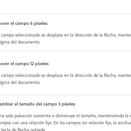
over el campo 6 píxeles
l campo seleccionado se desplaza en la dirección de la flecha, mante
ágina del documento.
over el campo 12 píxeles
l campo seleccionado se desplaza en la dirección de la flecha, mante
ágina del documento.
ambiar el tamaño del campo 3 píxeles
na sola pulsación aumenta o disminuye el tamaño, manteniendo la re
ampos con una relación fija. En los campos sin relación fija, la anchu
a tecla de flecha pulsada.