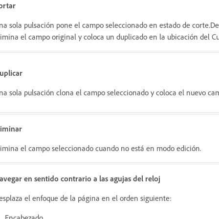
ortar
na sola pulsación pone el campo seleccionado en estado de corte.Des
limina el campo original y coloca un duplicado en la ubicación del Cu
uplicar
na sola pulsación clona el campo seleccionado y coloca el nuevo cam
liminar
limina el campo seleccionado cuando no está en modo edición.
avegar en sentido contrario a las agujas del reloj
esplaza el enfoque de la página en el orden siguiente:
Encabezado