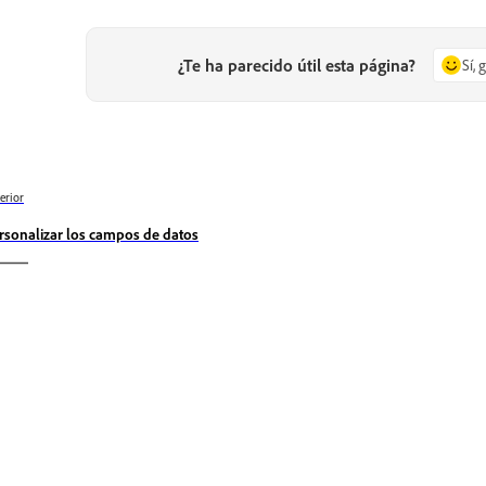
¿Te ha parecido útil esta página?
Sí, 
erior
rsonalizar los campos de datos