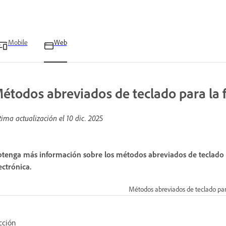
Mobile
Web
étodos abreviados de teclado para la 
tima actualización el
10 dic. 2025
tenga más información sobre los métodos abreviados de teclado di
ectrónica.
Métodos abreviados de teclado par
cción