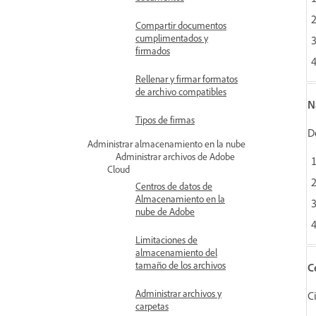
Compartir documentos
cumplimentados y
firmados
Rellenar y firmar formatos
de archivo compatibles
N
Tipos de firmas
D
Administrar almacenamiento en la nube
Administrar archivos de Adobe
Cloud
Centros de datos de
Almacenamiento en la
nube de Adobe
Limitaciones de
almacenamiento del
tamaño de los archivos
C
Administrar archivos y
C
carpetas