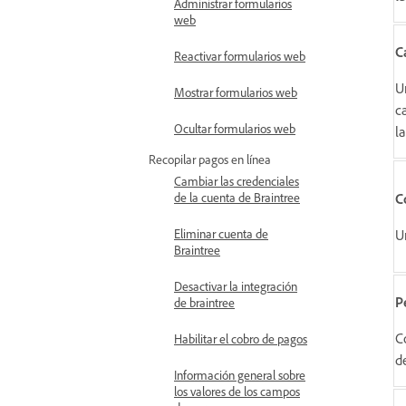
Administrar formularios
web
C
Reactivar formularios web
U
Mostrar formularios web
c
Ocultar formularios web
l
Recopilar pagos en línea
Cambiar las credenciales
C
de la cuenta de Braintree
U
Eliminar cuenta de
Braintree
Desactivar la integración
P
de braintree
C
Habilitar el cobro de pagos
d
Información general sobre
los valores de los campos