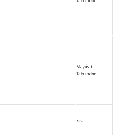
Tabulador
Mayús +
Tabulador
Esc