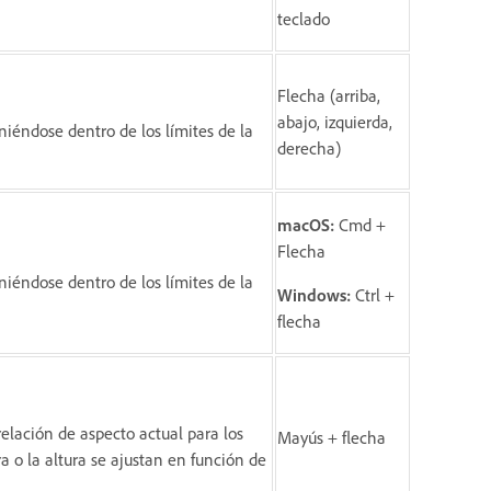
teclado
Flecha (arriba,
abajo, izquierda,
niéndose dentro de los límites de la
derecha)
macOS:
Cmd +
Flecha
niéndose dentro de los límites de la
Windows:
Ctrl +
flecha
lación de aspecto actual para los
Mayús + flecha
ra o la altura se ajustan en función de