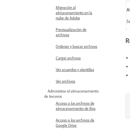
Migración al
A
almacenamiento en la
nube de Adobe
S
Previsualización de
archivos
R
Ordenar y buscar archivos
Cargar archivos
Ver acuerdos y plantillas
Ver archivos
Administrar el almacenamiento
de terceros
Acceso a los archivos de
almacenamiento de Box
Acceso a los archivos de
Google Drive