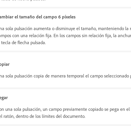
ambiar el tamaño del campo 6 píxeles
na sola pulsación aumenta o disminuye el tamaño, manteniendo la re
ampos con una relación fija. En los campos sin relación fija, la anchu
a tecla de flecha pulsada.
opiar
na sola pulsación copia de manera temporal el campo seleccionado 
egar
on una sola pulsación, un campo previamente copiado se pega en el 
el ratón, dentro de los límites del documento.