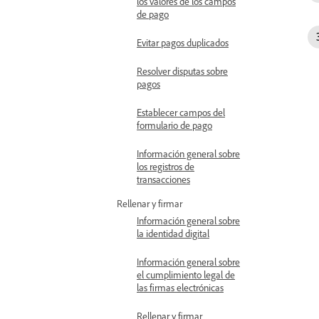
los valores de los campos
de pago
Evitar pagos duplicados
Resolver disputas sobre
pagos
Establecer campos del
formulario de pago
Información general sobre
los registros de
transacciones
Rellenar y firmar
Información general sobre
la identidad digital
Información general sobre
el cumplimiento legal de
las firmas electrónicas
Rellenar y firmar