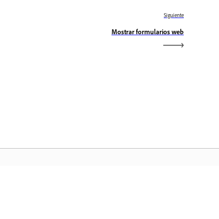
Siguiente
Mostrar formularios web
icio de Adobe