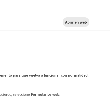
Abrir en
web
omento para que vuelva a funcionar con normalidad.
zquierdo, seleccione
Formularios web
.