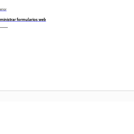
erior
ministrar formularios web
Comunidad
In