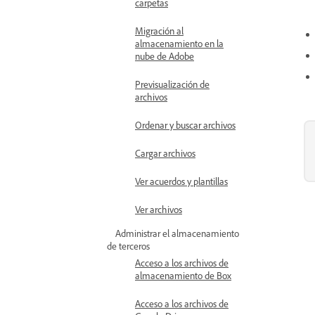
carpetas
Migración al
almacenamiento en la
nube de Adobe
Previsualización de
archivos
Ordenar y buscar archivos
Cargar archivos
Ver acuerdos y plantillas
Ver archivos
Administrar el almacenamiento
de terceros
Acceso a los archivos de
almacenamiento de Box
Acceso a los archivos de