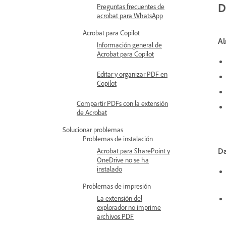
D
Preguntas frecuentes de
acrobat para WhatsApp
Acrobat para Copilot
A
Información general de
Acrobat para Copilot
Editar y organizar PDF en
Copilot
Compartir PDFs con la extensión
de Acrobat
Solucionar problemas
Problemas de instalación
Da
Acrobat para SharePoint y
OneDrive no se ha
instalado
Problemas de impresión
La extensión del
explorador no imprime
archivos PDF