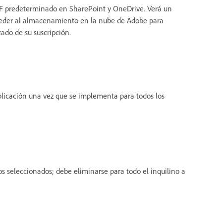
PDF predeterminado en SharePoint y OneDrive. Verá un
ceder al almacenamiento en la nube de Adobe para
ado de su suscripción.
licación una vez que se implementa para todos los
pos seleccionados; debe eliminarse para todo el inquilino a