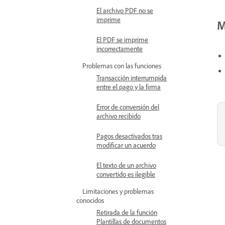
El archivo PDF no se
imprime
M
El PDF se imprime
incorrectamente
Problemas con las funciones
Transacción interrumpida
entre el pago y la firma
Error de conversión del
archivo recibido
Pagos desactivados tras
modificar un acuerdo
El texto de un archivo
convertido es ilegible
Limitaciones y problemas
conocidos
Retirada de la función
Plantillas de documentos