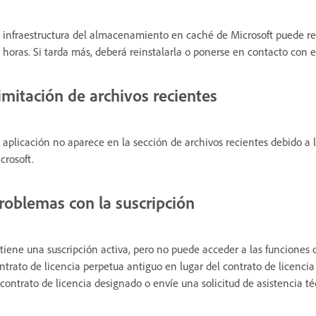
 infraestructura del almacenamiento en caché de Microsoft puede retr
 horas. Si tarda más, deberá reinstalarla o ponerse en contacto con e
imitación de archivos recientes
 aplicación no aparece en la sección de archivos recientes debido a 
crosoft.
roblemas con la suscripción
 tiene una suscripción activa, pero no puede acceder a las funciones 
ntrato de licencia perpetua antiguo en lugar del contrato de licenci
 contrato de licencia designado o envíe una solicitud de asistencia t