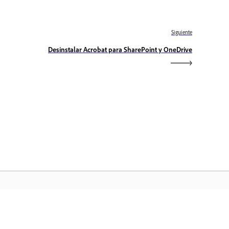
Siguiente
Desinstalar Acrobat para SharePoint y OneDrive
icio de Adobe