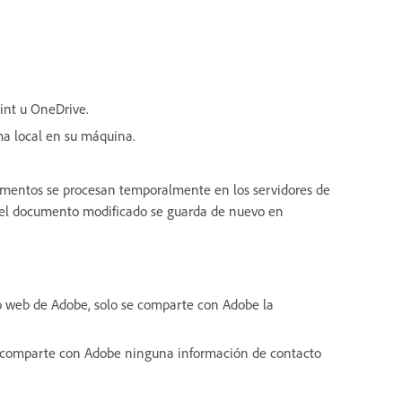
int u OneDrive.
rma local en su máquina.
cumentos se procesan temporalmente en los servidores de
 el documento modificado se guarda de nuevo en
io web de Adobe, solo se comparte con Adobe la
 se comparte con Adobe ninguna información de contacto