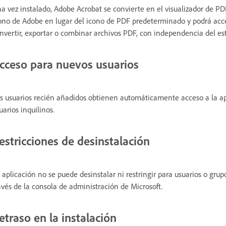
a vez instalado, Adobe Acrobat se convierte en el visualizador de 
ono de Adobe en lugar del icono de PDF predeterminado y podrá ac
nvertir, exportar o combinar archivos PDF, con independencia del est
cceso para nuevos usuarios
s usuarios recién añadidos obtienen automáticamente acceso a la ap
uarios inquilinos.
estricciones de desinstalación
 aplicación no se puede desinstalar ni restringir para usuarios o gru
avés de la consola de administración de Microsoft.
etraso en la instalación