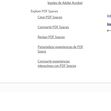
legales de Adobe Acrobat
Explora PDF Spaces
Ant
Crear PDF Spaces
In
Compartir PDF Spaces
Revisar PDF Spaces
Personalizar experiencias de PDF
Space
Compartir experiencias
interactivas con PDF Spaces
Aprender