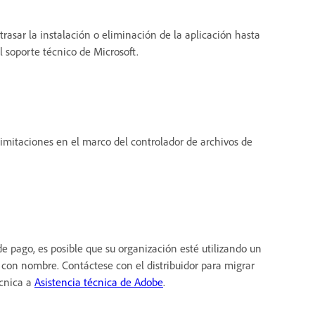
asar la instalación o eliminación de la aplicación hasta
l soporte técnico de Microsoft.
limitaciones en el marco del controlador de archivos de
de pago, es posible que su organización esté utilizando un
a con nombre. Contáctese con el distribuidor para migrar
écnica a
Asistencia técnica de Adobe
.