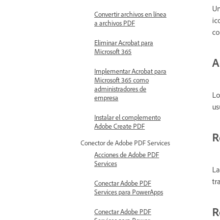
Un
Convertir archivos en línea
ic
a archivos PDF
co
Eliminar Acrobat para
Microsoft 365
A
Implementar Acrobat para
Microsoft 365 como
administradores de
Lo
empresa
us
Instalar el complemento
Adobe Create PDF
R
Conector de Adobe PDF Services
Acciones de Adobe PDF
Services
La
tr
Conectar Adobe PDF
Services para PowerApps
R
Conectar Adobe PDF