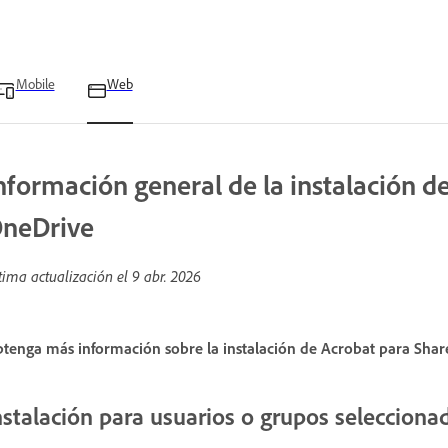
Mobile
Web
nformación general de la instalación d
neDrive
tima actualización el
9 abr. 2026
tenga más información sobre la instalación de Acrobat para Shar
nstalación para usuarios o grupos selecciona