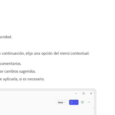
 Acrobat.
, a continuación, elija una opción del menú contextual:
 comentarios.
ar cambios sugeridos.
aplicarla, si es necesario.