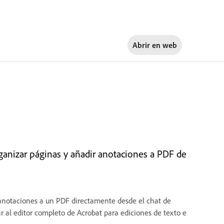
Abrir en
web
rganizar páginas y añadir anotaciones a PDF de
r anotaciones a un PDF directamente desde el chat de
ar al editor completo de Acrobat para ediciones de texto e