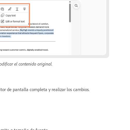
ificar el contenido original.
itor de pantalla completa y realizar los cambios.
egrita o tamaño de fuente