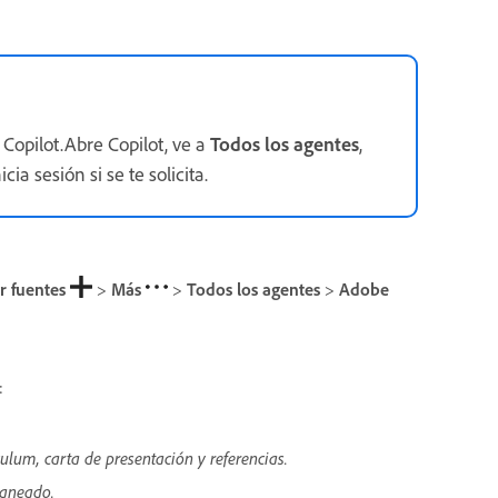
Copilot.Abre Copilot, ve a
Todos los agentes
,
icia sesión si se te solicita.
r fuentes
>
Más
>
Todos los agentes
>
Adobe
o:
ulum, carta de presentación y referencias.
caneado.