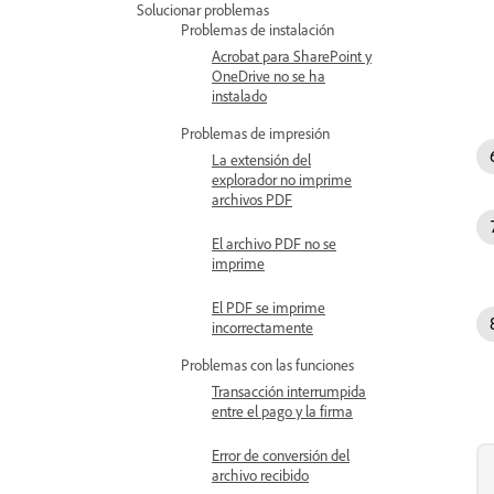
Solucionar problemas
Problemas de instalación
Acrobat para SharePoint y
OneDrive no se ha
instalado
Problemas de impresión
La extensión del
explorador no imprime
archivos PDF
El archivo PDF no se
imprime
El PDF se imprime
incorrectamente
Problemas con las funciones
Transacción interrumpida
entre el pago y la firma
Error de conversión del
archivo recibido