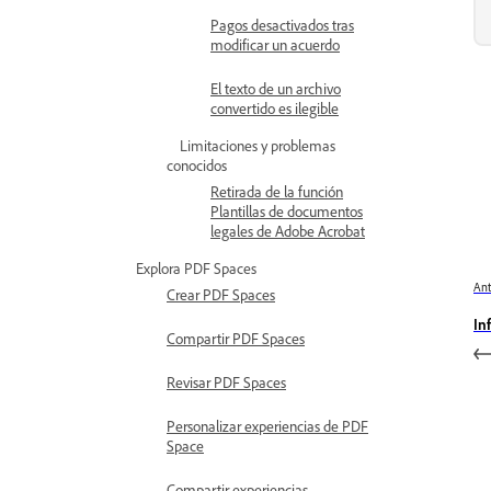
Pagos desactivados tras
modificar un acuerdo
El texto de un archivo
convertido es ilegible
Limitaciones y problemas
conocidos
Retirada de la función
Plantillas de documentos
legales de Adobe Acrobat
Explora PDF Spaces
Ant
Crear PDF Spaces
In
Compartir PDF Spaces
Revisar PDF Spaces
Personalizar experiencias de PDF
Space
Compartir experiencias