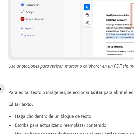
Usa anotaciones para revisar, marcar o colaborar en un PDF sin mod
Para editar texto o imágenes, seleccionar
Editar
para abrir el ed
Editar texto:
Haga clic dentro de un bloque de texto
Escriba para actualizar o reemplazar contenido
Usa las herramientas de formato para ajustar estilos como n