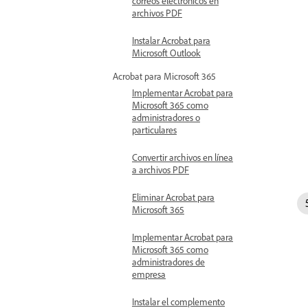
correos electrónicos en
archivos PDF
Instalar Acrobat para
Microsoft Outlook
Acrobat para Microsoft 365
Implementar Acrobat para
Microsoft 365 como
administradores o
particulares
Convertir archivos en línea
a archivos PDF
Eliminar Acrobat para
Microsoft 365
Implementar Acrobat para
Microsoft 365 como
administradores de
empresa
Instalar el complemento