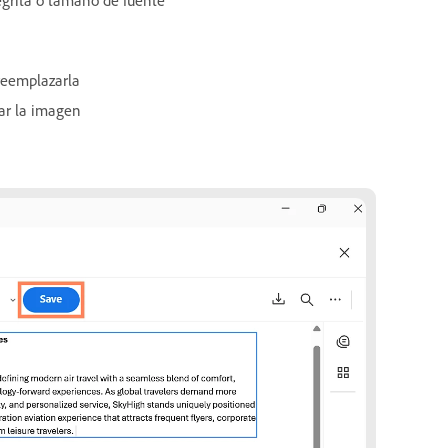
reemplazarla
tar la imagen