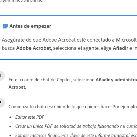
agen más avanzadas.
Antes de empezar
Asegúrate de que Adobe Acrobat esté conectado a Microsoft 
busca
Adobe Acrobat
, selecciona el agente, elige
Añadir
e in
En el cuadro de chat de Copilot, seleccione
Añadir y administra
Acrobat
.
Comienza tu chat describiendo lo que quieres hacer.Por ejempl
Editar este PDF
Crear un único PDF de solicitud de trabajo fusionando mi curríc
Extraer métricas financieras clave de este informe trimestral es