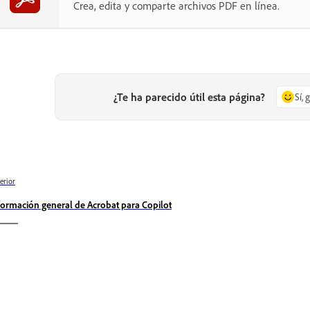
Crea, edita y comparte archivos PDF en línea.
¿Te ha parecido útil esta página?
Sí, 
erior
formación general de Acrobat para Copilot