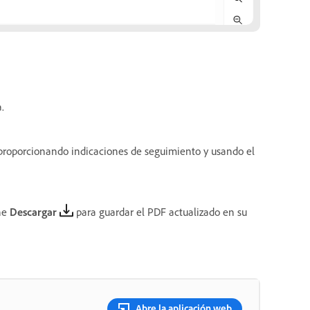
.
proporcionando indicaciones de seguimiento y usando el
one
Descargar
para guardar el PDF actualizado en su
Abre la aplicación web