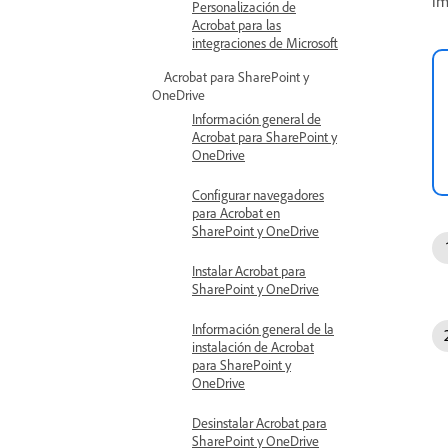
im
Personalización de
Acrobat para las
integraciones de Microsoft
Acrobat para SharePoint y
OneDrive
Información general de
Acrobat para SharePoint y
OneDrive
Configurar navegadores
para Acrobat en
SharePoint y OneDrive
Instalar Acrobat para
SharePoint y OneDrive
Información general de la
instalación de Acrobat
para SharePoint y
OneDrive
Desinstalar Acrobat para
SharePoint y OneDrive