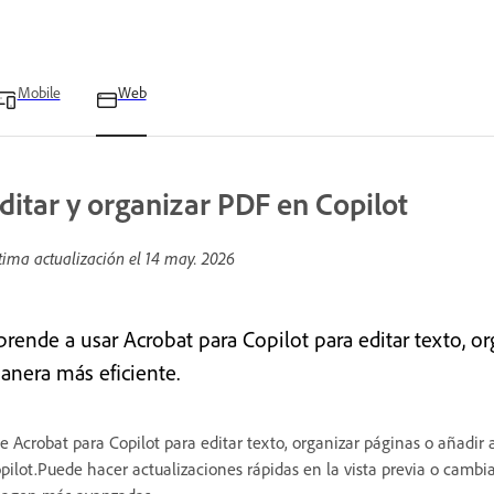
Mobile
Web
ditar y organizar PDF en Copilot
tima actualización el
14 may. 2026
prende a usar Acrobat para Copilot para editar texto, o
anera más eficiente.
e Acrobat para Copilot para editar texto, organizar páginas o añadi
pilot.Puede hacer actualizaciones rápidas en la vista previa o cambi