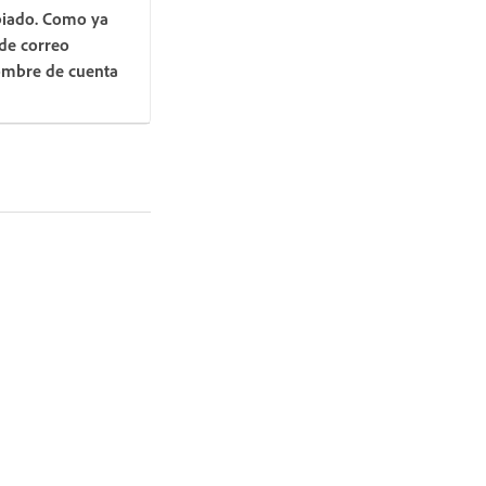
mbiado. Como ya
 de correo
nombre de cuenta