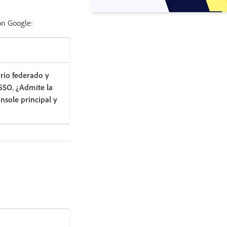
ón Google:
orio federado y
 SSO. ¿Admite la
nsole principal y