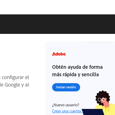
Obtén ayuda de forma
más rápida y sencilla
configurar el
e Google y al
Iniciar sesión
¿Nuevo usuario?
Crear una cuenta ›