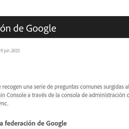
ción de Google
19 jun. 2025
 recogen una serie de preguntas comunes surgidas al 
n Console a través de la consola de administración d
ync.
la federación de Google