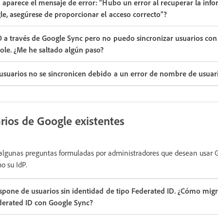
 aparece el mensaje de error: “Hubo un error al recuperar la inf
e, asegúrese de proporcionar el acceso correcto”?
 a través de Google Sync pero no puedo sincronizar usuarios con 
le. ¿Me he saltado algún paso?
usuarios no se sincronicen debido a un error de nombre de usuari
rios de Google existentes
 algunas preguntas formuladas por administradores que desean usar 
o su IdP.
spone de usuarios sin identidad de tipo Federated ID. ¿Cómo migr
ederated ID con Google Sync?