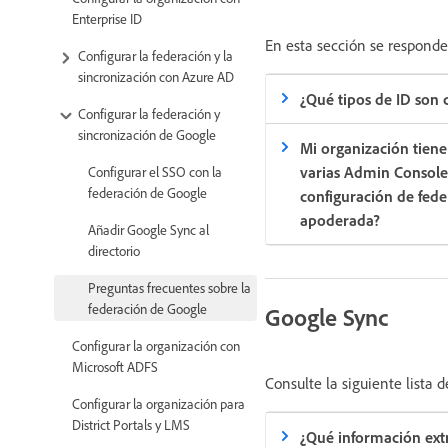
Enterprise ID
En esta sección se responde
Configurar la federación y la
sincronización con Azure AD
¿Qué tipos de ID son 
Configurar la federación y
sincronización de Google
Mi organización tiene
varias Admin Console 
Configurar el SSO con la
federación de Google
configuración de fede
apoderada?
Añadir Google Sync al
directorio
Preguntas frecuentes sobre la
federación de Google
Google Sync
Configurar la organización con
Microsoft ADFS
Consulte la siguiente lista
Configurar la organización para
District Portals y LMS
¿Qué información ext