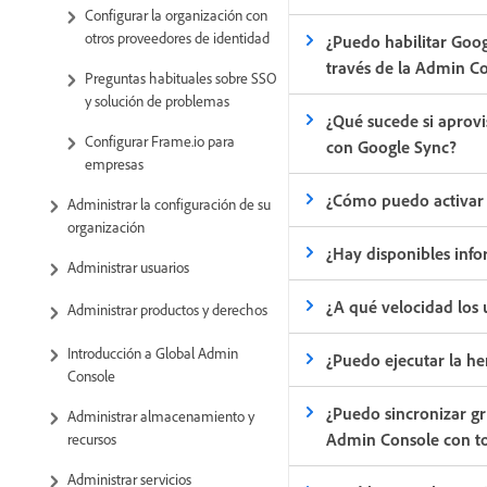
Configurar la organización con
otros proveedores de identidad
¿Puedo habilitar Goo
través de la Admin C
Preguntas habituales sobre SSO
y solución de problemas
¿Qué sucede si aprov
Configurar Frame.io para
con Google Sync?
empresas
¿Cómo puedo activar 
Administrar la configuración de su
organización
¿Hay disponibles info
Administrar usuarios
¿A qué velocidad los 
Administrar productos y derechos
Introducción a Global Admin
¿Puedo ejecutar la h
Console
¿Puedo sincronizar gr
Administrar almacenamiento y
Admin Console con t
recursos
Administrar servicios