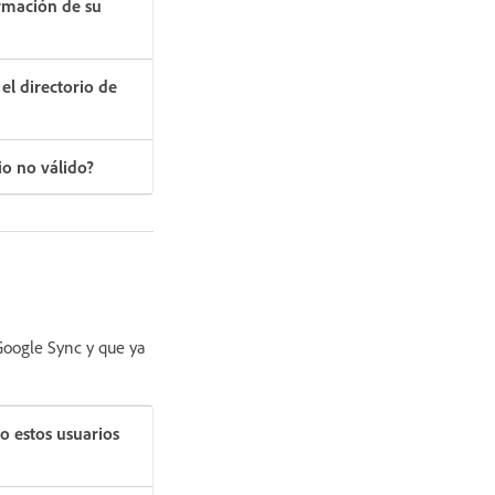
ormación de su
el directorio de
o no válido?
Google Sync y que ya
o estos usuarios