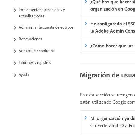
¿Qué hay que hacer si
organización en Googl
Implementar aplicaciones y
actualizaciones
He configurado el SSO
Administrar la cuenta de equipos
la Adobe Admin Conso
Renovaciones
¿Cómo hacer que los 
Administrar contratos
Informes y registros
Migración de usua
Ayuda
En esta sección se recogen
están utilizando Google com
Mi organización ya di
sin Federated ID a F