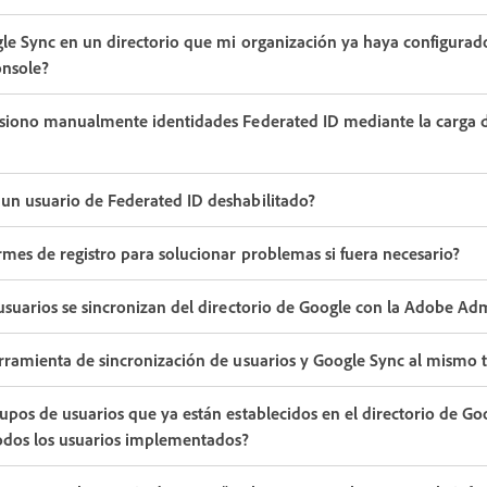
gle Sync en un directorio que mi organización ya haya configurad
onsole?
isiono manualmente identidades Federated ID mediante la carga 
un usuario de Federated ID deshabilitado?
rmes de registro para solucionar problemas si fuera necesario?
usuarios se sincronizan del directorio de Google con la Adobe Ad
erramienta de sincronización de usuarios y Google Sync al mismo
upos de usuarios que ya están establecidos en el directorio de G
odos los usuarios implementados?