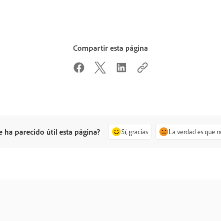
Compartir esta página
e ha parecido útil esta página?
Sí, gracias
La verdad es que n