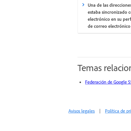
Una de las direccion
estaba sincronizado 
electrónico en su per
de correo electrónico
Temas relaci
Federación de Google 
Avisos legales
|
Política de p