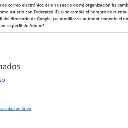
es de correo electrónico de un usuario de mi organización ha ca
como usuario con Federated ID, si se cambia el nombre de cuenta
fil del directorio de Google, ¿se modificaría automáticamente el 
 en su perfil de Adobe?
onados
SSO
rivacidad en línea