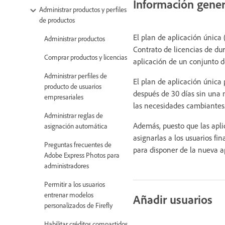
Información gener
Administrar productos y perfiles
de productos
El plan de aplicación única 
Administrar productos
Contrato de licencias de du
Comprar productos y licencias
aplicación de un conjunto d
Administrar perfiles de
El plan de aplicación única 
producto de usuarios
después de 30 días sin una m
empresariales
las necesidades cambiantes
Administrar reglas de
Además, puesto que las apli
asignación automática
asignarlas a los usuarios fi
Preguntas frecuentes de
para disponer de la nueva a
Adobe Express Photos para
administradores
Permitir a los usuarios
entrenar modelos
Añadir usuarios
personalizados de Firefly
Habilitar créditos compartidos