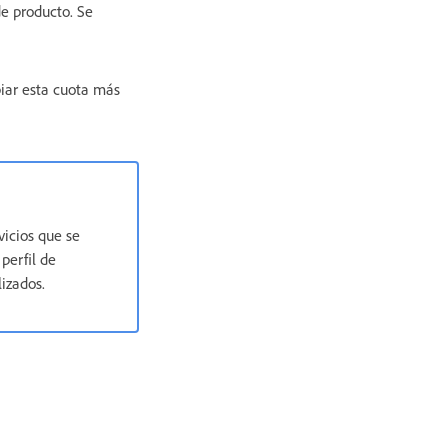
de producto. Se
biar esta cuota más
vicios que se
perfil de
izados.