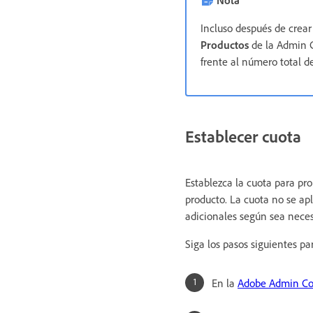
Incluso después de crear
Productos
de la Admin C
frente al número total de
Establecer cuota
Establezca la cuota para pr
producto. La cuota no se apl
adicionales según sea neces
Siga los pasos siguientes pa
En la
Adobe Admin Co