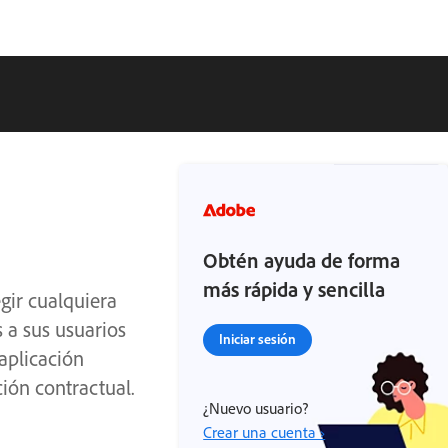
Obtén ayuda de forma
más rápida y sencilla
gir cualquiera
s a sus usuarios
Iniciar sesión
 aplicación
ción contractual.
¿Nuevo usuario?
Crear una cuenta ›