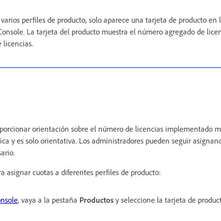
 varios perfiles de producto, solo aparece una tarjeta de producto en 
onsole. La tarjeta del producto muestra el número agregado de licenc
 licencias.
oporcionar orientación sobre el número de licencias implementado me
ica y es solo orientativa. Los administradores pueden seguir asignan
ario.
ra asignar cuotas a diferentes perfiles de producto:
nsole
, vaya a la pestaña
Productos
y seleccione la tarjeta de produc