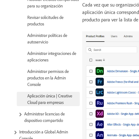
Cada vez que su organización
para su organización
aplicación única correspon
Revisar solicitudes de
producto para ver la lista d
productos
Administrar políticas de
autoservicio
Administrar integraciones de
aplicaciones
Administrar permisos de
productos en la Admin
Console
Aplicación única | Creative
Cloud para empresas
Administrar licencias de
dispositivo compartido
Introducción a Global Admin
Console