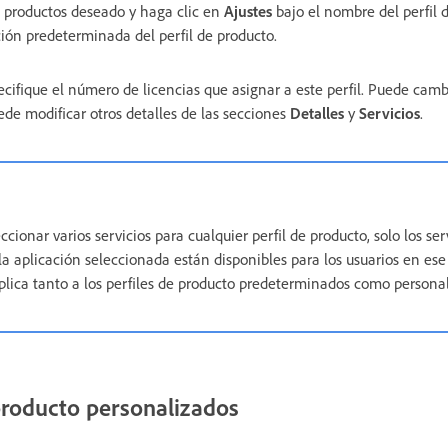
e productos deseado y haga clic en
Ajustes
bajo el nombre del perfil 
ción predeterminada del perfil de producto.
cifique el número de licencias que asignar a este perfil. Puede cam
de modificar otros detalles de las secciones
Detalles
y
Servicios
.
ionar varios servicios para cualquier perfil de producto, solo los ser
a aplicación seleccionada están disponibles para los usuarios en ese 
aplica tanto a los perfiles de producto predeterminados como personal
 producto personalizados