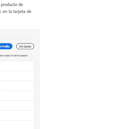
e producto de
c en la tarjeta de