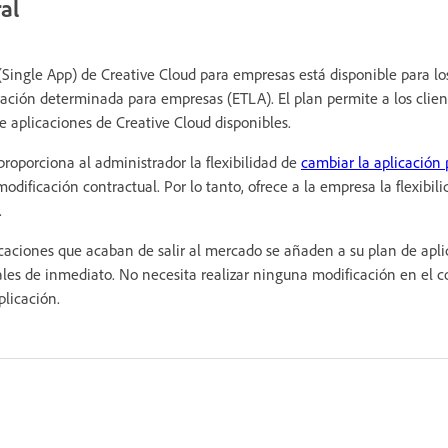
al
(Single App) de Creative Cloud para empresas está disponible para lo
ración determinada para empresas (ETLA). El plan permite a los client
e aplicaciones de Creative Cloud disponibles.
proporciona al administrador la flexibilidad de
cambiar la aplicación
odificación contractual. Por lo tanto, ofrece a la empresa la flexibil
.
caciones que acaban de salir al mercado se añaden a su plan de apli
nales de inmediato. No necesita realizar ninguna modificación en el c
plicación.