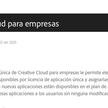
oud para empresas
22 set. 2025
 única de Creative Cloud para empresas le permite ele
sponibles por licencia de aplicación única y asignarla
s nuevas aplicaciones están disponibles en el plan de
esas aplicaciones a los usuarios sin ninguna modifica