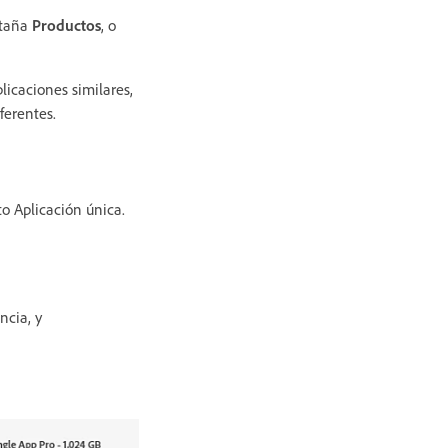
staña
Productos
, o
licaciones similares,
ferentes.
to Aplicación única.
ncia, y