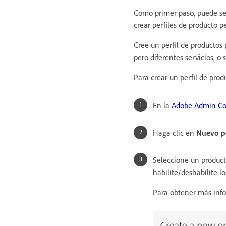
Como primer paso, puede sel
crear perfiles de producto p
Cree un perfil de productos 
pero diferentes servicios, o 
Para crear un perfil de prod
En la
Adobe Admin Co
Haga clic en
Nuevo pe
Seleccione un producto 
habilite/deshabilite lo
Para obtener más inf