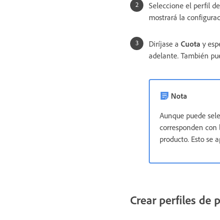
Seleccione el perfil d
mostrará la configura
Diríjase a
Cuota
y espe
adelante. También pue
Nota
Aunque puede selecc
corresponden con l
producto. Esto se 
Crear perfiles de