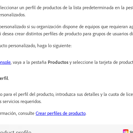
eccionar un perfil de productos de la lista predeterminada en la pe
ersonalizados.
personalizado si su organización dispone de equipos que requieran ap
si desea crear distintos perfiles de producto para grupos de usuarios di
ucto personalizado, haga lo siguiente:
nsole
, vaya a la pestaña
Productos
y seleccione la tarjeta de produc
rfil
.
para el perfil del producto, introduzca sus detalles y la cuota de lice
s servicios requeridos.
ormación, consulte
Crear perfiles de producto
.