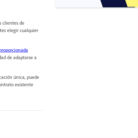
s clientes de
es elegir cualquier
 proporcionada
idad de adaptarse a
cación única, puede
ontrato existente