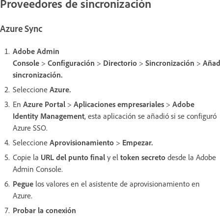
Proveedores de sincronización
Azure Sync
Adobe Admin
Console
>
Configuración
>
Directorio
>
Sincronización
>
Añad
sincronización.
Seleccione
Azure.
En
Azure Portal
>
Aplicaciones empresariales
>
Adobe
Identity Management
, esta aplicación se añadió si se configuró
Azure SSO.
Seleccione
Aprovisionamiento
>
Empezar.
Copie la
URL del punto final
y el
token secreto
desde la Adobe
Admin Console.
Pegue
los valores en el asistente de aprovisionamiento en
Azure.
Probar la conexión