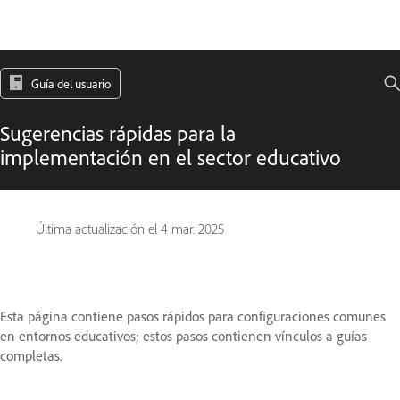
Guía del usuario
Sugerencias rápidas para la
implementación en el sector educativo
Última actualización el
4 mar. 2025
Esta página contiene pasos rápidos para configuraciones comunes
en entornos educativos; estos pasos contienen vínculos a guías
completas.