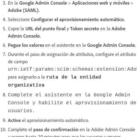
En la
Google Admin Console
>
Aplicaciones web y móviles
>
Adobe (SAML).
Seleccione
Configurar el aprovisionamiento automático.
Copie la
URL del punto final
y
Token secreto
en la
Adobe
Admin Console.
Pegue los valores
en el asistente en la
Google Admin Console.
Durante el paso de asignación de atributos, configure el atributo
de campo
urn:ietf:params:scim:schemas:extension:Ado
para asignarlo a la
ruta de la entidad
organizativa
Complete el asistente en la Google Admin
Console y habilite el aprovisionamiento de
usuarios.
Active
el aprovisionamiento automático.
Complete el
paso de confirmación
en la Adobe Admin Console
y espere hasta 20 minutos para que los usuarios y grupos