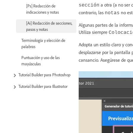
a otra (a no ser 
sección
[Ps] Redacción de
indicaciones y notas
contrario, las
no est
notas
[Ai] Redacción de secciones,
Algunas partes de la infor
pasos y notas
Utiliza siempre
Colocaci
Terminología y elección de
Adopta un estilo claro y con
palabras
desplazarse por la pantalla 
Puntuación y uso de las
cansancio. Asegúrese de que 
mayúsculas
Tutorial Builder para Photoshop
Tutorial Builder para Illustrator