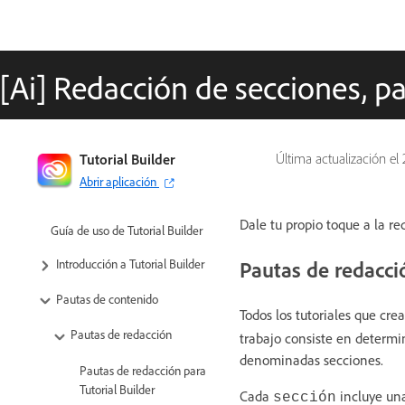
[Ai] Redacción de secciones, p
Tutorial Builder
Última actualización el
Abrir aplicación
Dale tu propio toque a la re
Guía de uso de Tutorial Builder
Pautas de redacci
Introducción a Tutorial Builder
Pautas de contenido
Todos los tutoriales que cre
Pautas de redacción
trabajo consiste en determi
denominadas secciones.
Pautas de redacción para
Tutorial Builder
Cada
incluye un
sección