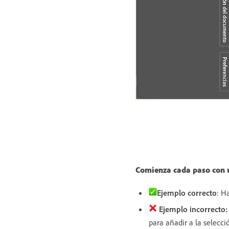
Comienza cada paso con u
Ejemplo
correcto
: H
Ejemplo incorrecto:
para añadir a la selecci