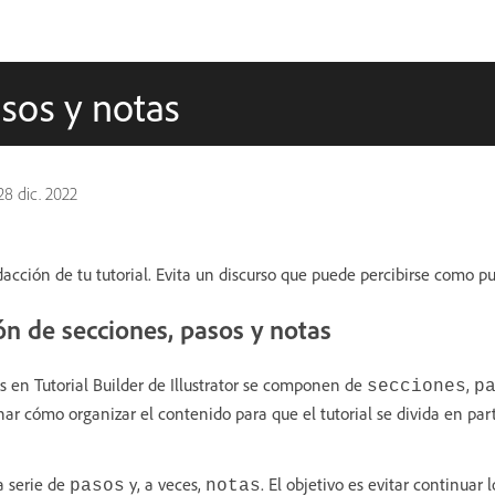
asos y notas
28 dic. 2022
dacción de tu tutorial. Evita un discurso que puede percibirse como pu
ón de secciones, pasos y notas
as en Tutorial Builder de Illustrator se componen de
,
secciones
p
nar cómo organizar el contenido para que el tutorial se divida en par
a serie de
y, a veces,
. El objetivo es evitar continuar 
pasos
notas