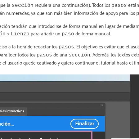
que la
requiera una continuación). Todos los
están
sección
pasos
án numeradas, ya que son más bien información de apoyo para los
mación tendrán que introducirse de forma manual en lugar de median
>
para añadir un
de forma manual.
ón
Lienzo
paso
ciso a la hora de redactar los
. El objetivo es evitar que el us
pasos
para leer todos los
de una
. Además, los textos ex
pasos
sección
el usuario quede cautivado y quiera continuar el tutorial hasta el fin