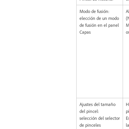
Modo de fusión:
A
elección de un modo
(
de fusión en el panel
M
Capas
o
Ajustes del tamaño
H
del pincel:
p
selección del selector
E
de pinceles
l