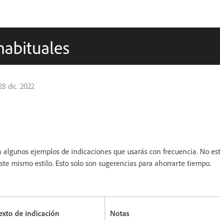
habituales
28 dic. 2022
 algunos ejemplos de indicaciones que usarás con frecuencia. No está
este mismo estilo. Esto solo son sugerencias para ahorrarte tiempo.
exto de indicación
Notas