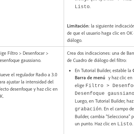
.
Listo
Limitación
: la siguiente indicaci
de que el usuario haga clic en OK
diálogo.
lige Filtro > Desenfocar >
Crea dos indicaciones: una de Bar
esenfoque gaussiano.
de Cuadro de diálogo del filtro:
En Tutorial Builder, estable la
ueve el regulador Radio a 3.0
Barra de menú
y haz clic en
ara ajustar la intensidad del
elige
Filtro > Desenfo
fecto desenfoque y haz clic en
Desenfoque gaussian
K.
Luego, en Tutorial Builder, haz
. En el campo de
grabación
Builder, cambia “Selecciona” p
un punto. Haz clic en
.
Listo