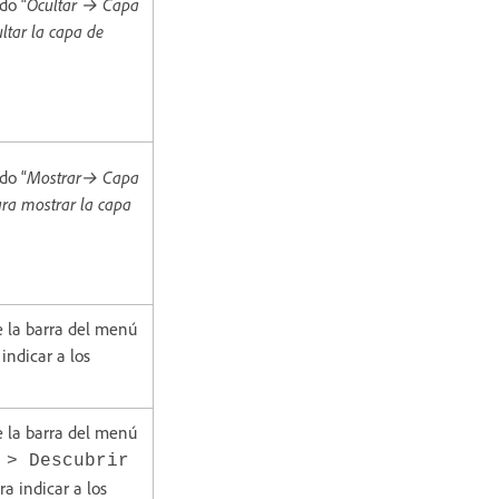
do “
Ocultar → Capa
ultar la capa de
do “
Mostrar→ Capa
ara mostrar la capa
e la barra del menú
indicar a los
e la barra del menú
 > Descubrir
ra indicar a los