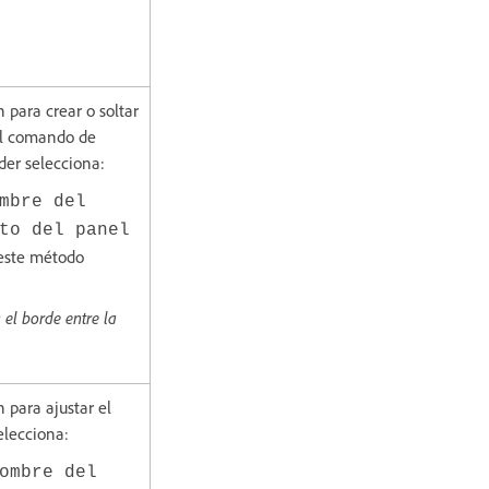
 para crear o soltar
el comando de
der selecciona:
mbre del
to del panel
 este método
 el borde entre la
 para ajustar el
selecciona:
ombre del