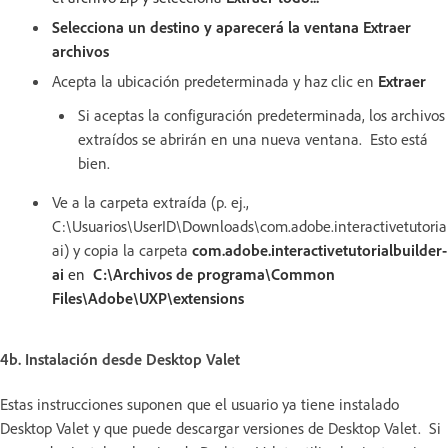
Selecciona un destino y aparecerá la ventana Extraer
archivos
Acepta la ubicación predeterminada y haz clic en
Extraer
Si aceptas la configuración predeterminada, los archivos
extraídos se abrirán en una nueva ventana. Esto está
bien.
Ve a la carpeta extraída (p. ej.,
C:\Usuarios\UserID\Downloads\com.adobe.interactivetutorial
ai) y copia la carpeta
com.adobe.interactivetutorialbuilder-
ai
en
C:\Archivos de programa\Common
Files\Adobe\UXP\extensions
4b. Instalación desde Desktop Valet
Estas instrucciones suponen que el usuario ya tiene instalado
Desktop Valet y que puede descargar versiones de Desktop Valet. Si