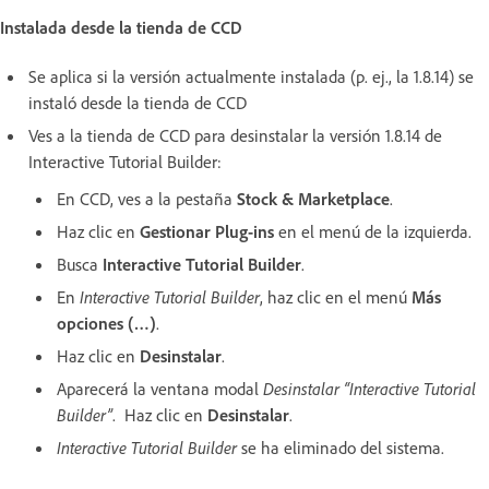
Instalada desde la tienda de CCD
Se aplica si la versión actualmente instalada (p. ej., la 1.8.14) se
instaló desde la tienda de CCD
Ves a la tienda de CCD para desinstalar la versión 1.8.14 de
Interactive Tutorial Builder:
En CCD, ves a la pestaña
Stock & Marketplace
.
Haz clic en
Gestionar Plug-ins
en el menú de la izquierda.
Busca
Interactive Tutorial Builder
.
En
Interactive Tutorial Builder
, haz clic en el menú
Más
opciones (…)
.
Haz clic en
Desinstalar
.
Aparecerá la ventana modal
Desinstalar “Interactive Tutorial
Builder”
. Haz clic en
Desinstalar
.
Interactive Tutorial Builder
se ha eliminado del sistema.