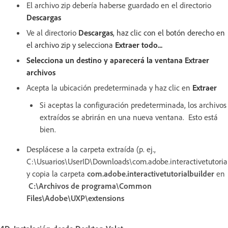
El archivo zip debería haberse guardado en el directorio
Descargas
Ve al directorio
Descargas
, haz clic con el botón derecho en
el archivo zip y selecciona
Extraer todo...
Selecciona un destino y aparecerá la ventana Extraer
archivos
Acepta la ubicación predeterminada y haz clic en
Extraer
Si aceptas la configuración predeterminada, los archivos
extraídos se abrirán en una nueva ventana. Esto está
bien.
Desplácese a la carpeta extraída (p. ej.,
C:\Usuarios\UserID\Downloads\com.adobe.interactivetutorial
y copia la carpeta
com.adobe.interactivetutorialbuilder
en
C:\Archivos de programa\Common
Files\Adobe\UXP\extensions