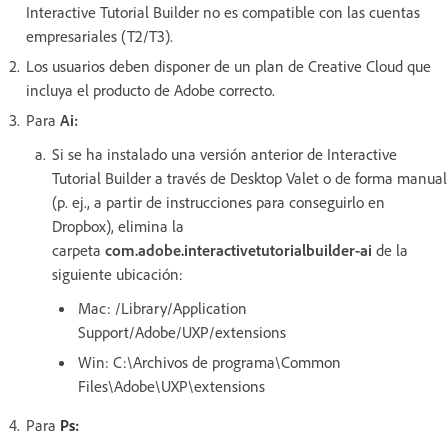
Interactive Tutorial Builder no es compatible con las cuentas
empresariales (T2/T3).
Los usuarios deben disponer de un plan de Creative Cloud que
incluya el producto de Adobe correcto.
Para
Ai:
Si se ha instalado una versión anterior de Interactive
Tutorial Builder a través de Desktop Valet o de forma manual
(p. ej., a partir de instrucciones para conseguirlo en
Dropbox), elimina la
carpeta
com.adobe.interactivetutorialbuilder-ai
de la
siguiente ubicación:
Mac: /Library/Application
Support/Adobe/UXP/extensions
Win: C:\Archivos de programa\Common
Files\Adobe\UXP\extensions
Para
Ps: