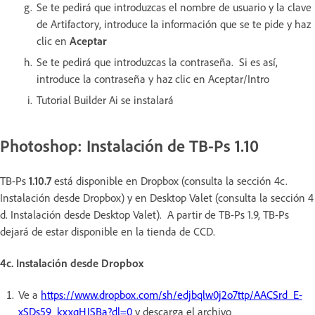
Se te pedirá que introduzcas el nombre de usuario y la clave
de Artifactory, introduce la información que se te pide y haz
clic en
Aceptar
Se te pedirá que introduzcas la contraseña. Si es así,
introduce la contraseña y haz clic en Aceptar/Intro
Tutorial Builder Ai se instalará
Photoshop: Instalación de TB-Ps 1.10
TB-Ps
1.10.7
está disponible en Dropbox (consulta la sección 4c.
Instalación desde Dropbox) y en Desktop Valet (consulta la sección 4
d. Instalación desde Desktop Valet). A partir de TB-Ps 1.9, TB-Ps
dejará de estar disponible en la tienda de CCD.
4c. Instalación desde Dropbox
Ve a
https://www.dropbox.com/sh/edjbqlw0j2o7ttp/AACSrd_E-
xSDs59_kxxqHJSBa?dl=0
y descarga el archivo