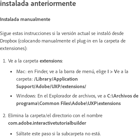
instalada anteriormente
Instalada manualmente
Sigue estas instrucciones si la versión actual se instaló desde
Dropbox (colocando manualmente el plug-in en la carpeta de
extensiones):
Ve a la carpeta
extensions
:
Mac: en Finder, ve a la barra de menú, elige
I > V
e a la
carpeta:
/Library/Application
Support/Adobe/UXP/extensions/
Windows: En el Explorador de archivos, ve a
C:\Archivos de
programa\Common Files\Adobe\UXP\extensions
Elimina la carpeta/el directorio con el nombre
com.adobe.interactivetutorialbuilder
Sáltate este paso si la subcarpeta no está.