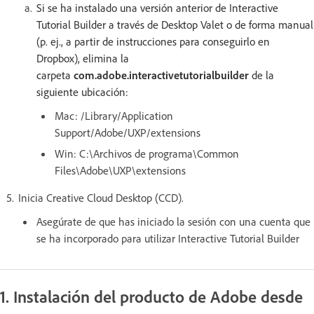
Si se ha instalado una versión anterior de Interactive
Tutorial Builder a través de Desktop Valet o de forma manual
(p. ej., a partir de instrucciones para conseguirlo en
Dropbox), elimina la
carpeta
com.adobe.interactivetutorialbuilder
de la
siguiente ubicación:
Mac: /Library/Application
Support/Adobe/UXP/extensions
Win: C:\Archivos de programa\Common
Files\Adobe\UXP\extensions
Inicia Creative Cloud Desktop (CCD).
Asegúrate de que has iniciado la sesión con una cuenta que
se ha incorporado para utilizar Interactive Tutorial Builder
1. Instalación del producto de Adobe desde