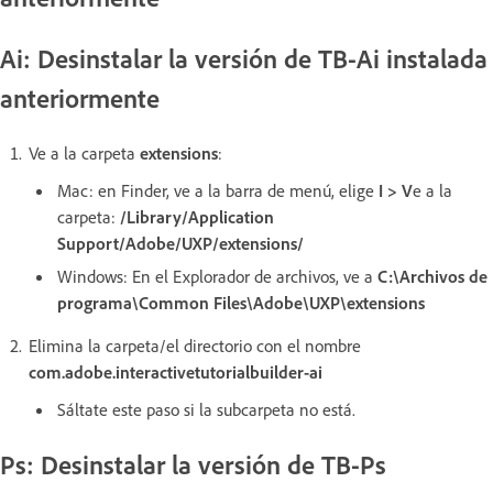
Ai: Desinstalar la versión de TB-Ai instalada
anteriormente
Ve a la carpeta
extensions
:
Mac: en Finder, ve a la barra de menú, elige
I > V
e a la
carpeta:
/Library/Application
Support/Adobe/UXP/extensions/
Windows: En el Explorador de archivos, ve a
C:\Archivos de
programa\Common Files\Adobe\UXP\extensions
Elimina la carpeta/el directorio con el nombre
com.adobe.interactivetutorialbuilder-ai
Sáltate este paso si la subcarpeta no está.
Ps: Desinstalar la versión de TB-Ps