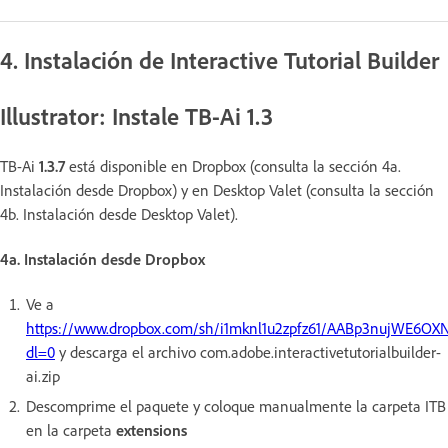
4. Instalación de Interactive Tutorial Builder
Illustrator: Instale TB-Ai 1.3
TB-Ai
1.3.7
está disponible en Dropbox (consulta la sección 4a.
Instalación desde Dropbox) y en Desktop Valet (consulta la sección
4b. Instalación desde Desktop Valet).
4a. Instalación desde Dropbox
Ve a
https://www.dropbox.com/sh/i1mknl1u2zpfz61/AABp3nujWE6O
dl=0
y descarga el archivo com.adobe.interactivetutorialbuilder-
ai.zip
Descomprime el paquete y coloque manualmente la carpeta ITB
en la carpeta
extensions