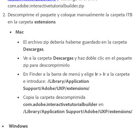
com.adobe.interactivetutorialbuilder.zip
Descomprime el paquete y coloque manualmente la carpeta ITB
en la carpeta
extensions
Mac
El archivo zip debería haberse guardado en la carpeta
Descargas
.
Ve a la carpeta
Descargas
y haz doble clic en el paquete
zip para descomprimirlo
En Finder a la barra de menú y elige
Ir > I
r a la carpeta
e introduce:
/Library/Application
Support/Adobe/UXP/extensions/
Copia la carpeta descomprimida
com.adobe.interactivetutorialbuilder
en
/Library/Application Support/Adobe/UXP/extensions/
Windows