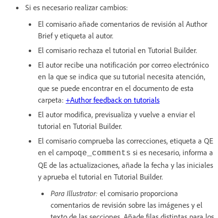
Si es necesario realizar cambios:
El comisario añade comentarios de revisión al Author
Brief y etiqueta al autor.
El comisario rechaza el tutorial en Tutorial Builder.
El autor recibe una notificación por correo electrónico
en la que se indica que su tutorial necesita atención,
que se puede encontrar en el documento de esta
carpeta:
+Author feedback on tutorials
El autor modifica, previsualiza y vuelve a enviar el
tutorial en Tutorial Builder.
El comisario comprueba las correcciones, etiqueta a QE
en el campo
si es necesario, informa a
qe_comments
QE de las actualizaciones, añade la fecha y las iniciales
y aprueba el tutorial en Tutorial Builder.
Para Illustrator:
el comisario proporciona
comentarios de revisión sobre las imágenes y el
texto de las secciones. Añade filas distintas para los