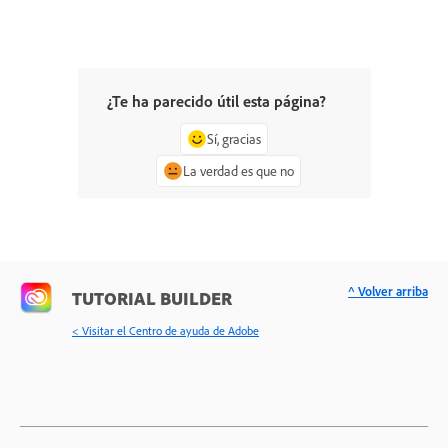
¿Te ha parecido útil esta página?
Sí, gracias
La verdad es que no
^ Volver arriba
TUTORIAL BUILDER
< Visitar el Centro de ayuda de Adobe