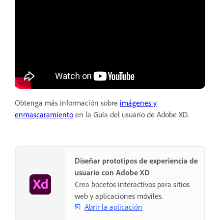
Obtenga más información sobre
imágenes y
enmascaramiento
en la Guía del usuario de Adobe XD.
Diseñar prototipos de experiencia de
usuario con Adobe XD
Crea bocetos interactivos para sitios
web y aplicaciones móviles.
Abrir la aplicación