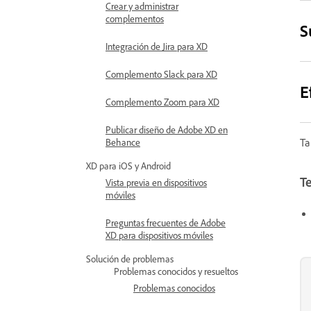
Crear y administrar
complementos
S
Integración de Jira para XD
Complemento Slack para XD
E
Complemento Zoom para XD
Publicar diseño de Adobe XD en
Ta
Behance
XD para iOS y Android
T
Vista previa en dispositivos
móviles
Preguntas frecuentes de Adobe
XD para dispositivos móviles
Solución de problemas
Problemas conocidos y resueltos
Problemas conocidos