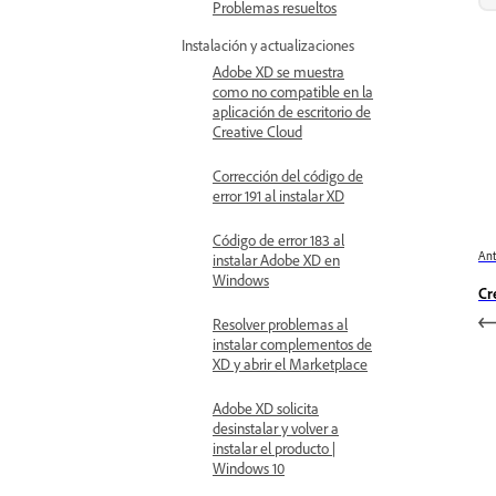
Problemas resueltos
Instalación y actualizaciones
Adobe XD se muestra
como no compatible en la
aplicación de escritorio de
Creative Cloud
Corrección del código de
error 191 al instalar XD
Código de error 183 al
Ant
instalar Adobe XD en
Windows
Cr
Resolver problemas al
instalar complementos de
XD y abrir el Marketplace
Adobe XD solicita
desinstalar y volver a
instalar el producto |
Windows 10