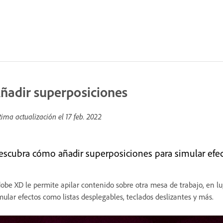
ñadir superposiciones
tima actualización el
17 feb. 2022
escubra cómo añadir superposiciones para simular efect
obe XD le permite apilar contenido sobre otra mesa de trabajo, en lu
mular efectos como listas desplegables, teclados deslizantes y más.