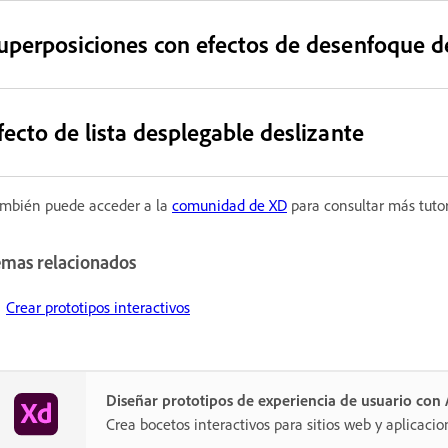
uperposiciones con efectos de desenfoque d
fecto de lista desplegable deslizante
mbién puede acceder a la
comunidad de XD
para consultar más tutor
emas relacionados
Crear prototipos interactivos
Diseñar prototipos de experiencia de usuario co
Crea bocetos interactivos para sitios web y aplicacio