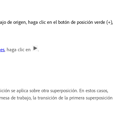
ajo de origen, haga clic en el botón de posición verde (+),
les
, haga clic en
.
ión se aplica sobre otra superposición. En estos casos,
esa de trabajo, la transición de la primera superposición