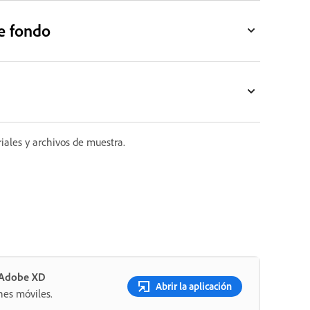
e fondo
iales y archivos de muestra.
n Adobe XD
Abrir la aplicación
nes móviles.