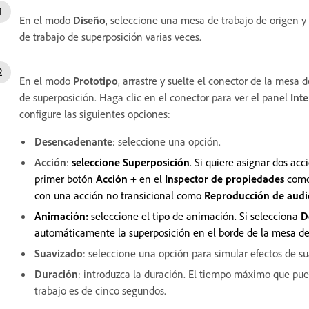
En el modo
Diseño
, seleccione una mesa de trabajo de origen y
de trabajo de superposición varias veces.
En el modo
Prototipo
, arrastre y suelte el conector de la mesa 
de superposición. Haga clic en el conector para ver el panel
Int
configure las siguientes opciones:
Desencadenante
: seleccione una opción.
Acción
:
seleccione Superposición
. Si quiere asignar dos ac
primer botón
Acción
+ en el
Inspector de propiedades
com
con una acción no transicional como
Reproducción de aud
Animación:
seleccione el tipo de animación. Si selecciona
D
automáticamente la superposición en el borde de la mesa de 
Suavizado
: seleccione una opción para simular efectos de su
Duración
: introduzca la duración. El tiempo máximo que pue
trabajo es de cinco segundos.