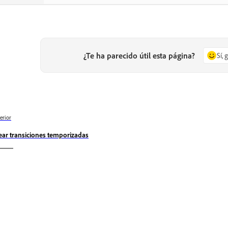
¿Te ha parecido útil esta página?
Sí, 
erior
ear transiciones temporizadas