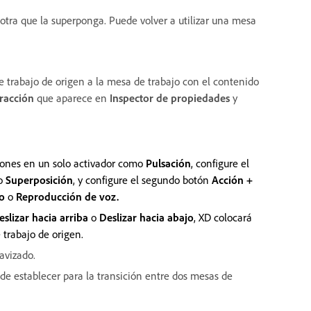
 otra que la superponga. Puede volver a utilizar una mesa
de trabajo de origen a la mesa de trabajo con el contenido
eracción
que aparece en
Inspector de propiedades
y
ciones en un solo activador como
Pulsación
, configure el
o
Superposición
, y configure el segundo botón
Acción +
io
o
Reproducción de voz.
eslizar hacia arriba
o
Deslizar hacia abajo
, XD colocará
trabajo de origen.
avizado.
de establecer para la transición entre dos mesas de