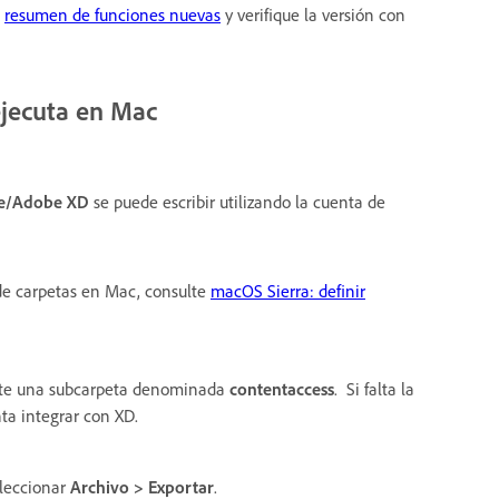
l
resumen de funciones nuevas
y verifique la versión con
ejecuta en Mac
be/Adobe XD
se puede escribir utilizando la cuenta de
de carpetas en Mac, consulte
macOS Sierra: definir
xiste una subcarpeta denominada
contentaccess
. Si falta la
nta integrar con XD.
eleccionar
Archivo > Exportar
.