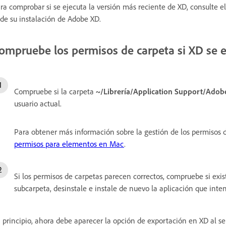
ra comprobar si se ejecuta la versión más reciente de XD, consulte e
 de su instalación de Adobe XD.
ompruebe los permisos de carpeta si XD se 
Compruebe si la carpeta
~/Librería/Application Support/Ado
usuario actual.
Para obtener más información sobre la gestión de los permisos 
permisos para elementos en Mac
.
Si los permisos de carpetas parecen correctos, compruebe si e
subcarpeta, desinstale e instale de nuevo la aplicación que inte
 principio, ahora debe aparecer la opción de exportación en XD al s