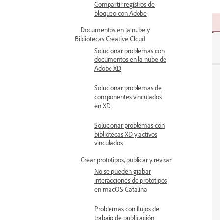
Compartir registros de
bloqueo con Adobe
Documentos en la nube y
Bibliotecas Creative Cloud
Solucionar problemas con
documentos en la nube de
Adobe XD
Solucionar problemas de
componentes vinculados
en XD
Solucionar problemas con
bibliotecas XD y activos
vinculados
Crear prototipos, publicar y revisar
No se pueden grabar
interacciones de prototipos
en macOS Catalina
Problemas con flujos de
trabajo de publicación