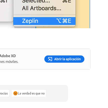
n Adobe XD
Abrir la aplicación
nes móviles.
gracias
La verdad es que no