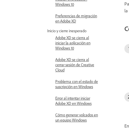
Pa
Windows 10
la
Preferencias de migración
en Adobe XD
C
Inicio y cierre inesperado
Adobe XD se cierra al
iniciar la aplicación en
Windows 10
Adobe XD se cierra al
cerrar sesión de Creative
Cloud
Problema con el estado de
suscripción en Windows
Error al intentar iniciar
Adobe XD en Windows
Cómo generar volcados en
un equipo Windows
En