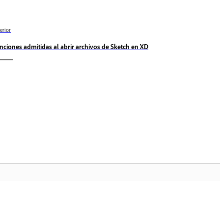
erior
nciones admitidas al abrir archivos de Sketch en XD
Comunidad
In