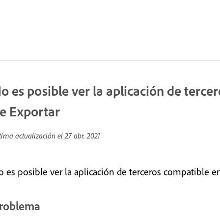
o es posible ver la aplicación de terce
e Exportar
tima actualización el
27 abr. 2021
o es posible ver la aplicación de terceros compatible e
roblema