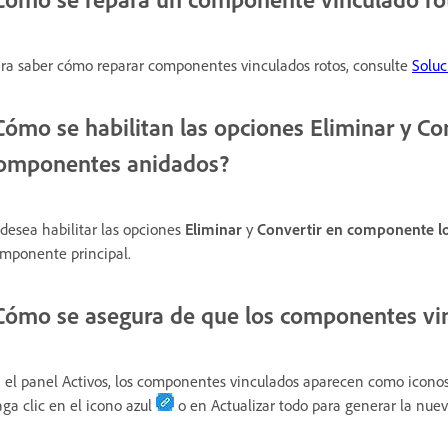
ra saber cómo reparar componentes vinculados rotos, consulte
Soluc
Cómo se habilitan las opciones Eliminar y C
omponentes anidados?
 desea habilitar las opciones
Eliminar
y
Convertir en componente lo
mponente principal.
Cómo se asegura de que los componentes vin
 el panel Activos, los componentes vinculados aparecen como icono
ga clic en el icono azul
o en Actualizar todo para generar la nue