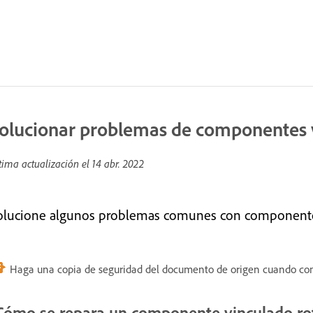
olucionar problemas de componentes 
tima actualización el
14 abr. 2022
olucione algunos problemas comunes con componente
Haga una copia de seguridad del documento de origen cuando co
Cómo se repara un componente vinculado ro