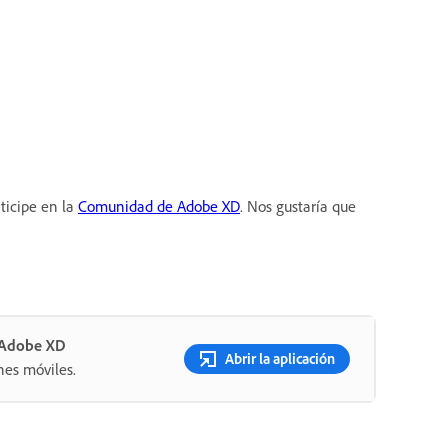
ticipe en la
Comunidad de Adobe XD
. Nos gustaría que
n Adobe XD
Abrir la aplicación
nes móviles.