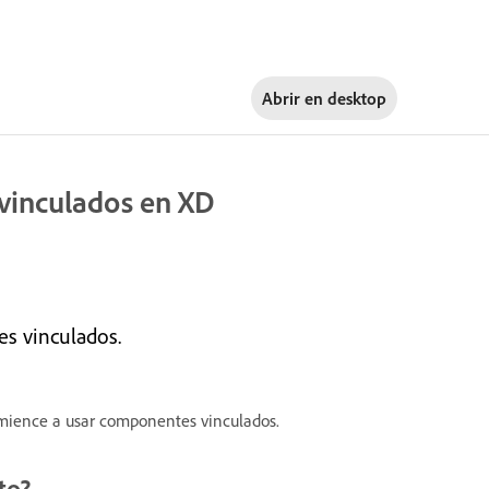
Abrir en
desktop
vinculados en XD
s vinculados.
mience a usar componentes vinculados.
to?