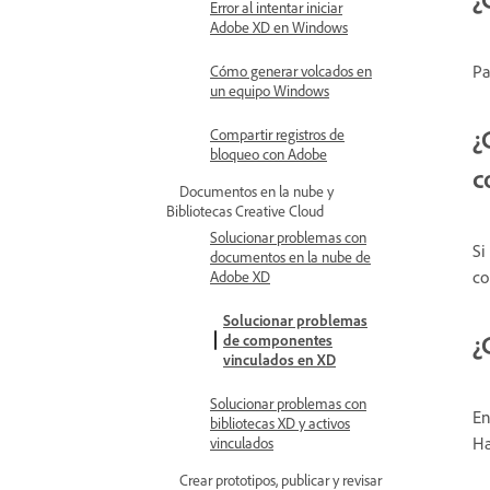
Error al intentar iniciar
Adobe XD en Windows
Pa
Cómo generar volcados en
un equipo Windows
¿
Compartir registros de
bloqueo con Adobe
c
Documentos en la nube y
Bibliotecas Creative Cloud
Solucionar problemas con
Si
documentos en la nube de
co
Adobe XD
Solucionar problemas
¿
de componentes
vinculados en XD
Solucionar problemas con
En
bibliotecas XD y activos
Ha
vinculados
Crear prototipos, publicar y revisar