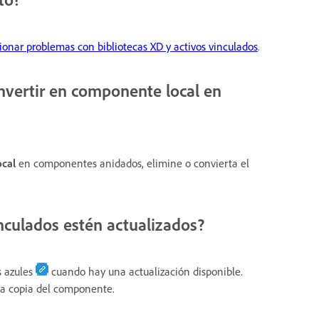
ionar problemas con bibliotecas XD y activos vinculados
.
onvertir en componente local en
cal
en componentes anidados, elimine o convierta el
culados estén actualizados?
s azules
cuando hay una actualización disponible.
va copia del componente.