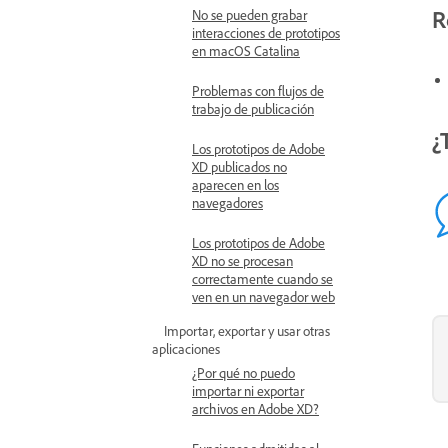
R
No se pueden grabar
interacciones de prototipos
en macOS Catalina
Problemas con flujos de
trabajo de publicación
¿
Los prototipos de Adobe
XD publicados no
aparecen en los
navegadores
Los prototipos de Adobe
XD no se procesan
correctamente cuando se
ven en un navegador web
Importar, exportar y usar otras
aplicaciones
¿Por qué no puedo
importar ni exportar
archivos en Adobe XD?