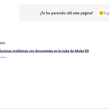
¿Te ha parecido útil esta página?
Sí, 
erior
lucionar problemas con documentos en la nube de Adobe XD