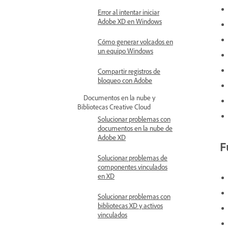
Error al intentar iniciar
Adobe XD en Windows
Cómo generar volcados en
un equipo Windows
Compartir registros de
bloqueo con Adobe
Documentos en la nube y
Bibliotecas Creative Cloud
Solucionar problemas con
documentos en la nube de
Adobe XD
F
Solucionar problemas de
componentes vinculados
en XD
Solucionar problemas con
bibliotecas XD y activos
vinculados