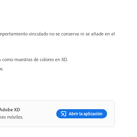
mportamiento vinculado no se conserva ni se añade en el
en como muestras de colores en XD.
s.
n Adobe XD
Abrir la aplicación
nes móviles.