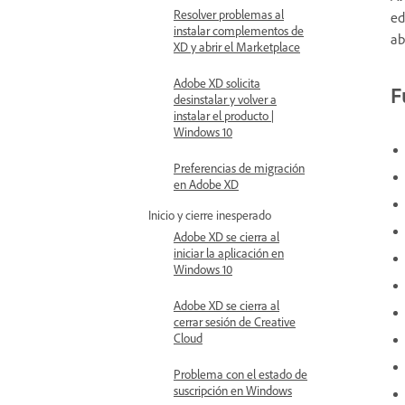
Resolver problemas al
ed
instalar complementos de
ab
XD y abrir el Marketplace
Adobe XD solicita
F
desinstalar y volver a
instalar el producto |
Windows 10
Preferencias de migración
en Adobe XD
Inicio y cierre inesperado
Adobe XD se cierra al
iniciar la aplicación en
Windows 10
Adobe XD se cierra al
cerrar sesión de Creative
Cloud
Problema con el estado de
suscripción en Windows