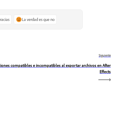
gracias
La verdad es que no
Siguiente
iones compatibles e incompatibles al exportar archivos en After
Effects