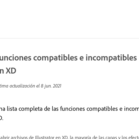
unciones compatibles e incompatibles al
n XD
tima actualización el
8 jun. 2021
na lista completa de las funciones compatibles e incompa
D.
 abrir archivos de Illustrator en XD, la mayoría de las capas y los ef