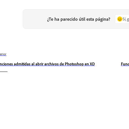
¿Te ha parecido útil esta página?
Sí, 
erior
nciones admitidas al abrir archivos de Photoshop en XD
Func