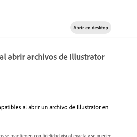
Abrir en
desktop
 abrir archivos de Illustrator
tibles al abrir un archivo de Illustrator en
ectos se mantienen con fidelidad visual exacta y se pueden