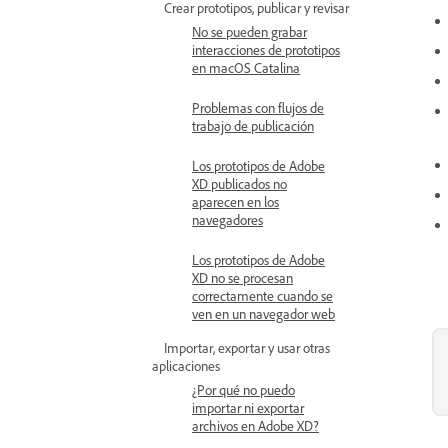
Crear prototipos, publicar y revisar
No se pueden grabar
interacciones de prototipos
en macOS Catalina
Problemas con flujos de
trabajo de publicación
Los prototipos de Adobe
XD publicados no
aparecen en los
navegadores
Los prototipos de Adobe
XD no se procesan
correctamente cuando se
ven en un navegador web
Importar, exportar y usar otras
aplicaciones
¿Por qué no puedo
importar ni exportar
archivos en Adobe XD?