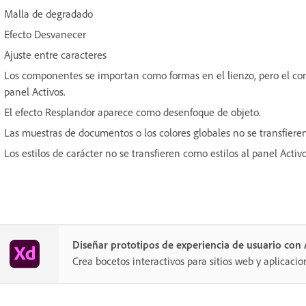
Malla de degradado
Efecto Desvanecer
Ajuste entre caracteres
Los componentes se importan como formas en el lienzo, pero el co
panel Activos.
El efecto Resplandor aparece como desenfoque de objeto.
Las muestras de documentos o los colores globales no se transfier
Los estilos de carácter no se transfieren como estilos al panel Activo
Diseñar prototipos de experiencia de usuario co
Crea bocetos interactivos para sitios web y aplicacio