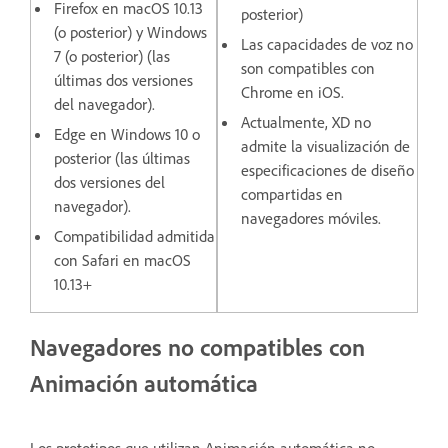
Firefox en macOS 10.13
posterior)
(o posterior) y Windows
Las capacidades de voz no
7 (o posterior) (las
son compatibles con
últimas dos versiones
Chrome en iOS.
del navegador).
Actualmente, XD no
Edge en Windows 10 o
admite la visualización de
posterior (las últimas
especificaciones de diseño
dos versiones del
compartidas en
navegador).
navegadores móviles.
Compatibilidad admitida
con Safari en macOS
10.13+
Navegadores no compatibles con
Animación automática