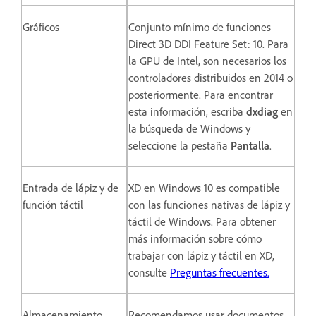
Gráficos
Conjunto mínimo de funciones
Direct 3D DDI Feature Set: 10. Para
la GPU de Intel, son necesarios los
controladores distribuidos en 2014 o
posteriormente. Para encontrar
esta información, escriba
dxdiag
en
la búsqueda de Windows y
seleccione la pestaña
Pantalla
.
Entrada de lápiz y de
XD en Windows 10 es compatible
función táctil
con las funciones nativas de lápiz y
táctil de Windows. Para obtener
más información sobre cómo
trabajar con lápiz y táctil en XD,
consulte
Preguntas frecuentes.
Almacenamiento
Recomendamos usar documentos