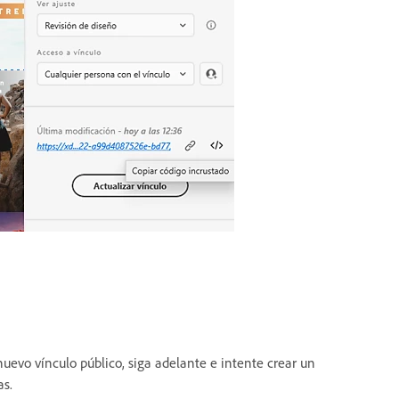
uevo vínculo público, siga adelante e intente crear un
as.