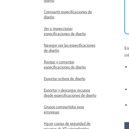
diseño
Compartir especificaciones de
diseño
Ver e inspeccionar
especificaciones de diseño
Navegar por las especificaciones
En
de diseño
in
Revisar y comentar
especificaciones de diseño
Exportar activos de diseño
Exportar y descargar recursos
desde especificaciones de diseño
Grupos compartidos para
empresas
Hacer copias de seguridad de
recursos de XD y transferirlos