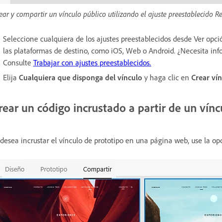
ear y compartir un vínculo público utilizando el ajuste preestablecido R
Seleccione cualquiera de los ajustes preestablecidos desde Ver opción
las plataformas de destino, como iOS, Web o Android. ¿Necesita inf
Consulte
Trabajar con ajustes preestablecidos.
Elija
Cualquiera que disponga del vínculo
y haga clic en
Crear ví
rear un código incrustado a partir de un vínc
 desea incrustar el vínculo de prototipo en una página web, use la o