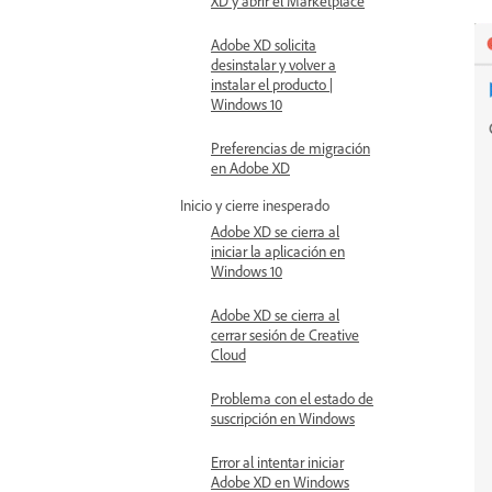
XD y abrir el Marketplace
Adobe XD solicita
desinstalar y volver a
instalar el producto |
Windows 10
Preferencias de migración
en Adobe XD
Inicio y cierre inesperado
Adobe XD se cierra al
iniciar la aplicación en
Windows 10
Adobe XD se cierra al
cerrar sesión de Creative
Cloud
Problema con el estado de
suscripción en Windows
Error al intentar iniciar
Adobe XD en Windows