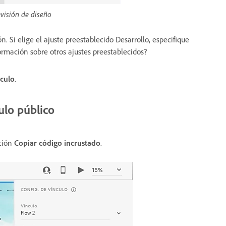
evisión de diseño
. Si elige el ajuste preestablecido Desarrollo, especifique
ormación sobre otros ajustes preestablecidos?
nculo
.
ulo público
pción
Copiar código incrustado
.