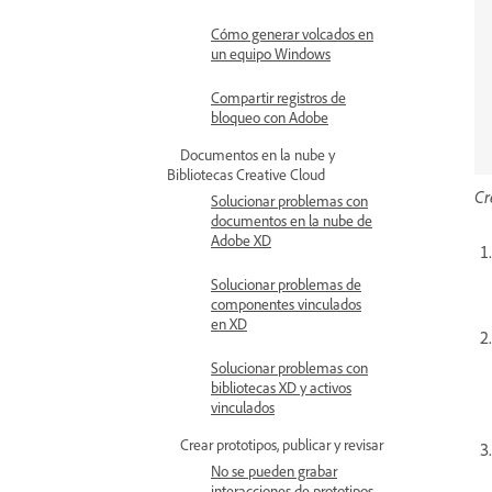
Cómo generar volcados en
un equipo Windows
Compartir registros de
bloqueo con Adobe
Documentos en la nube y
Bibliotecas Creative Cloud
Cr
Solucionar problemas con
documentos en la nube de
Adobe XD
Solucionar problemas de
componentes vinculados
en XD
Solucionar problemas con
bibliotecas XD y activos
vinculados
Crear prototipos, publicar y revisar
No se pueden grabar
interacciones de prototipos