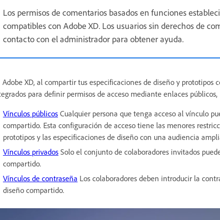
Los permisos de comentarios basados en funciones estable
compatibles con Adobe XD. Los usuarios sin derechos de co
contacto con el administrador para obtener ayuda.
 Adobe XD, al compartir tus especificaciones de diseño y prototipos co
tegrados para definir permisos de acceso mediante enlaces públicos,
Vínculos públicos
Cualquier persona que tenga acceso al vínculo pued
compartido. Esta configuración de acceso tiene las menores restricci
prototipos y las especificaciones de diseño con una audiencia ampli
Vínculos privados
Solo el conjunto de colaboradores invitados puede 
compartido.
Vínculos de contraseña
Los colaboradores deben introducir la contra
diseño compartido.