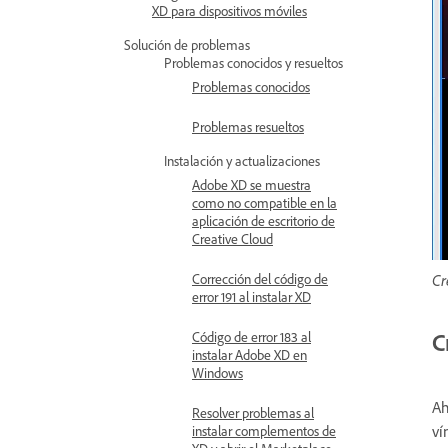
XD para dispositivos móviles
Solución de problemas
Problemas conocidos y resueltos
Problemas conocidos
Problemas resueltos
Instalación y actualizaciones
Adobe XD se muestra
como no compatible en la
aplicación de escritorio de
Creative Cloud
Cr
Corrección del código de
error 191 al instalar XD
C
Código de error 183 al
instalar Adobe XD en
Windows
Ah
Resolver problemas al
ví
instalar complementos de