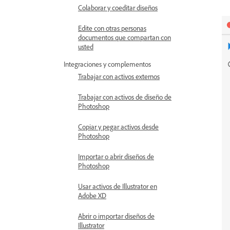
Colaborar y coeditar diseños
Edite con otras personas
documentos que compartan con
usted
Integraciones y complementos
Trabajar con activos externos
Trabajar con activos de diseño de
Photoshop
Copiar y pegar activos desde
Photoshop
Importar o abrir diseños de
Photoshop
Usar activos de Illustrator en
Adobe XD
Abrir o importar diseños de
Illustrator