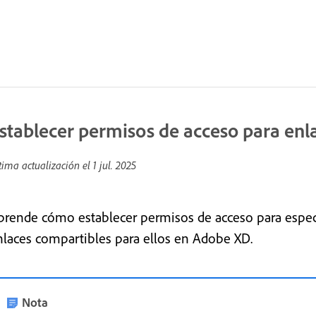
stablecer permisos de acceso para enl
tima actualización el
1 jul. 2025
prende cómo establecer permisos de acceso para especif
nlaces compartibles para ellos en Adobe XD.
Nota