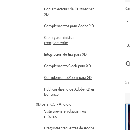
Cr
Copiar vectores de Illustrator en
XD
Complementos para Adobe XD
Crear y administrar
complementos
Integración de Jira para XD
C
Complemento Slack para XD
Complemento Zoom para XD
Si
Publicar diseño de Adobe XD en
Behance
XD para iOS y Android
Vista previa en dispositivos
móviles
Preguntas frecuentes de Adobe