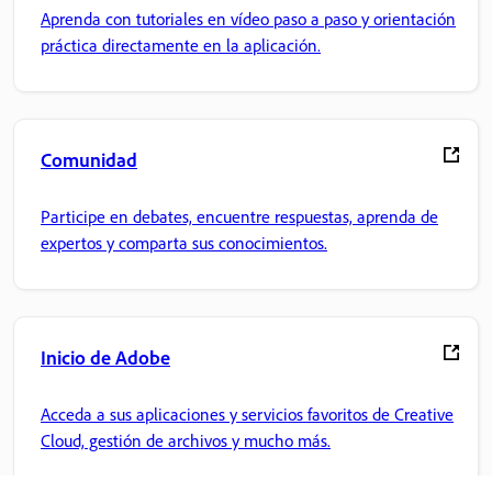
Aprenda con tutoriales en vídeo paso a paso y orientación
práctica directamente en la aplicación.
Comunidad
Participe en debates, encuentre respuestas, aprenda de
expertos y comparta sus conocimientos.
Inicio de Adobe
Acceda a sus aplicaciones y servicios favoritos de Creative
Cloud, gestión de archivos y mucho más.