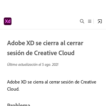
Adobe XD se cierra al cerrar
sesión de Creative Cloud
Última actualización el
5 ago. 2021
Adobe XD se cierra al cerrar sesión de Creative
Cloud.
Problema