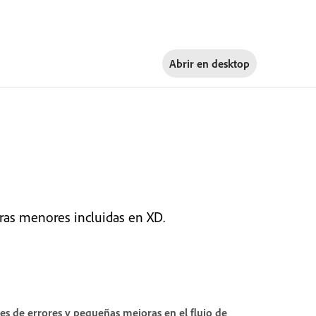
Abrir en
desktop
ras menores incluidas en XD.
nes de errores y pequeñas mejoras en el flujo de