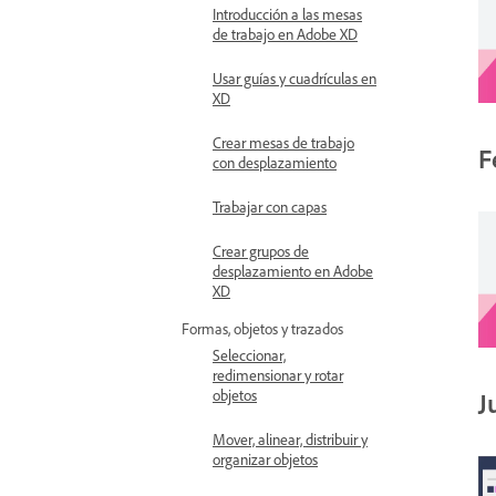
Introducción a las mesas
de trabajo en Adobe XD
Usar guías y cuadrículas en
XD
Crear mesas de trabajo
F
con desplazamiento
Trabajar con capas
Crear grupos de
desplazamiento en Adobe
XD
Formas, objetos y trazados
Seleccionar,
redimensionar y rotar
objetos
J
Mover, alinear, distribuir y
organizar objetos