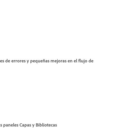
nes de errores y pequeñas mejoras en el flujo de
os paneles
Capas
y
Bibliotecas