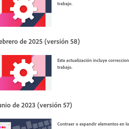
trabajo.
ebrero de 2025 (versión 58)
Esta actualización incluye correccio
trabajo.
unio de 2023 (versión 57)
Contraer o expandir elementos en l