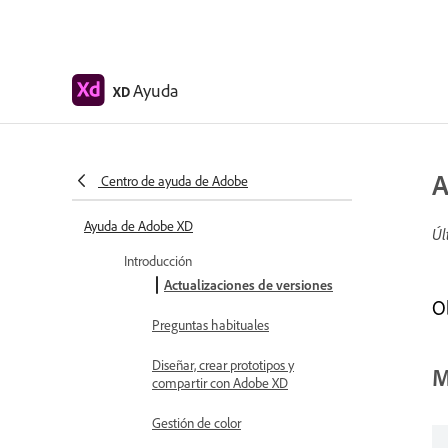
Ayuda
XD
A
Centro de ayuda de Adobe
Ayuda de Adobe XD
Úl
Introducción
Actualizaciones de versiones
O
Preguntas habituales
Diseñar, crear prototipos y
M
compartir con Adobe XD
Gestión de color