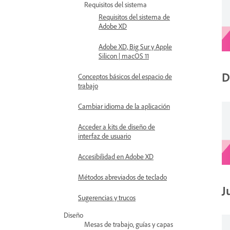
Requisitos del sistema
Requisitos del sistema de
Adobe XD
Adobe XD, Big Sur y Apple
Silicon | macOS 11
D
Conceptos básicos del espacio de
trabajo
Cambiar idioma de la aplicación
Acceder a kits de diseño de
interfaz de usuario
Accesibilidad en Adobe XD
Métodos abreviados de teclado
J
Sugerencias y trucos
Diseño
Mesas de trabajo, guías y capas