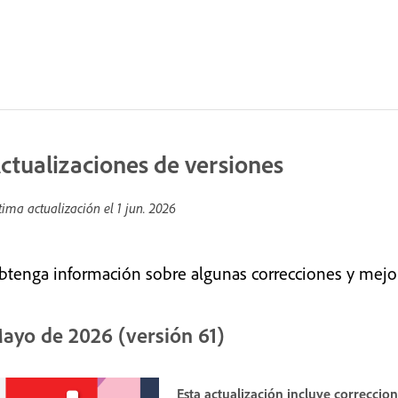
ctualizaciones de versiones
tima actualización el
1 jun. 2026
btenga información sobre algunas correcciones y mejo
ayo de 2026 (versión 61)
Esta actualización incluye correccio