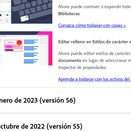
Ahora puede contraer o expandir todos
Bibliotecas
.
Conozca cómo trabajar con capas >
Editar relleno en Estilos de carácte
Ahora puede editar estilos de caráct
documento
en lugar de seleccionar m
Inspector de propiedades.
Aprenda a trabajar con los activos de
nero de 2023 (versión 56)
ctubre de 2022 (versión 55)