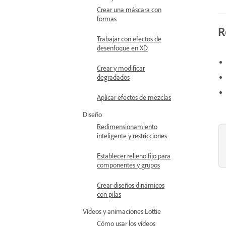
Crear una máscara con
formas
R
Trabajar con efectos de
desenfoque en XD
Crear y modificar
degradados
Aplicar efectos de mezclas
Diseño
Redimensionamiento
inteligente y restricciones
Establecer relleno fijo para
componentes y grupos
Crear diseños dinámicos
con pilas
Vídeos y animaciones Lottie
Cómo usar los vídeos