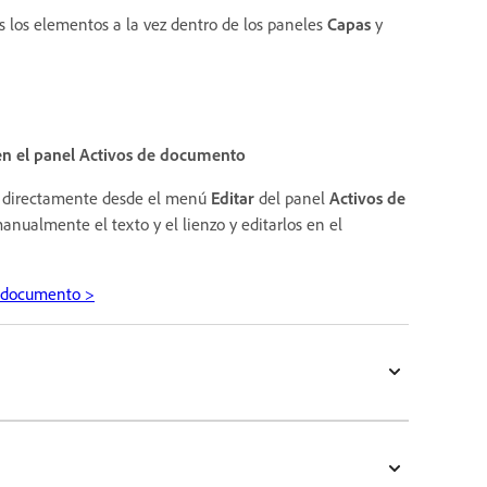
 los elementos a la vez dentro de los paneles
Capas
y
r en el panel Activos de documento
er directamente desde el menú
Editar
del panel
Activos de
anualmente el texto y el lienzo y editarlos en el
l documento >