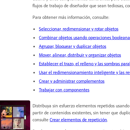
flujos de trabajo de diseñador que sean tediosas, co
Para obtener más información, consulte:
Seleccionar, redimensionar y rotar objetos
Combinar objetos usando operaciones booleana
Agrupar, bloquear y duplicar objetos
Mover, alinear, distribuir y organizar objetos
Establecer el trazo, el relleno y las sombras para
Usar el redimensionamiento inteligente y las re
Crear y administrar complementos
Trabajar con componentes
Distribuya sin esfuerzo elementos repetidos usando 
partir de contenidos existentes, sin tener que dup
consulte
Crear elementos de repetición
.