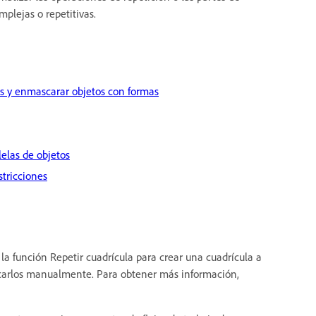
mplejas o repetitivas.
s y enmascarar objetos con formas
lelas de objetos
stricciones
la función Repetir cuadrícula para crear una cuadrícula a
licarlos manualmente. Para obtener más información,