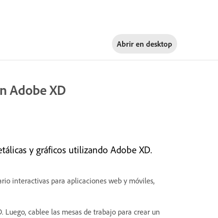
Abrir en
desktop
con Adobe XD
álicas y gráficos utilizando Adobe XD.
io interactivas para aplicaciones web y móviles,
D. Luego, cablee las mesas de trabajo para crear un