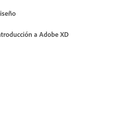
iseño
ntroducción a Adobe XD