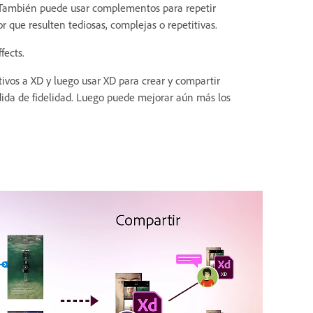
s. También puede usar complementos para repetir
 que resulten tediosas, complejas o repetitivas.
fects.
tivos a XD y luego usar XD para crear y compartir
dida de fidelidad. Luego puede mejorar aún más los