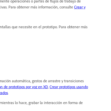
nte operaciones o partes de flujos de trabajo de
itivas. Para obtener más información, consulte
Crear y
tallas que necesite en el prototipo. Para obtener más
imación automática, gestos de arrastre y transiciones
ón de prototipos por voz en XD
,
Crear prototipos usando
zados
.
 mientras lo hace, grabar la interacción en forma de