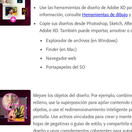
Use las herramientas de diseño de Adobe XD par
información, consulte
Herramientas de dibujo
y
Copie sus diseños desde Photoshop, Sketch, After
Adobe XD. También puede importar, arrastrar o 
Explorador de archivos (en Windows)
Finder (en Mac)
Navegador web
Portapapeles del SO
Mejore los objetos del diseño. Por ejemplo, combin
relleno, use la superposición para apilar contenid
objetos, o use el redimensionamiento inteligente p
pantalla. Use activos vinculados para crear y manten
hojas de pegatinas o guías de estilo, y compartirl
diseño y unos complementos coherentes para automa