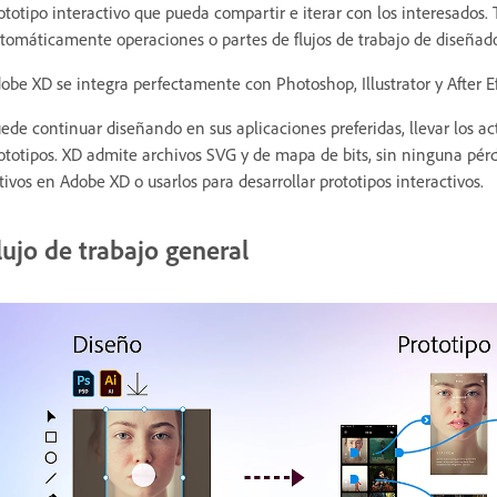
ototipo interactivo que pueda compartir e iterar con los interesado
tomáticamente operaciones o partes de flujos de trabajo de diseñador
obe XD se integra perfectamente con Photoshop, Illustrator y After Ef
ede continuar diseñando en sus aplicaciones preferidas, llevar los ac
ototipos. XD admite archivos SVG y de mapa de bits, sin ninguna pér
tivos en Adobe XD o usarlos para desarrollar prototipos interactivos.
lujo de trabajo general