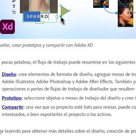
señar, crear prototipos y compartir con Adobe XD
 pocas palabras, el flujo de trabajo puede resumirse en los siguientes 
Diseño
:
cree elementos de formato de diseño, agregue mesas de tra
Adobe Illustrator, Adobe Photoshop y Adobe After Effects. Tambié
operaciones o partes de flujos de trabajo de diseñador que resulten 
Prototipo
:
seleccione objetos o mesas de trabajo del diseño y cree 
Compartir
:
una vez que su proyecto esté listo para revisar, puede c
interesados, o bien exportarles el proyecto o los activos
.
ga leyendo para obtener más detalles sobre el diseño, creación de pr