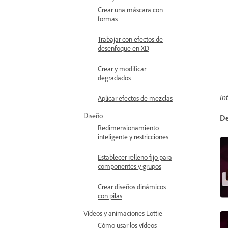
Crear una máscara con
formas
Trabajar con efectos de
desenfoque en XD
Crear y modificar
degradados
In
Aplicar efectos de mezclas
Diseño
D
Redimensionamiento
inteligente y restricciones
Establecer relleno fijo para
componentes y grupos
Crear diseños dinámicos
con pilas
Vídeos y animaciones Lottie
Cómo usar los vídeos