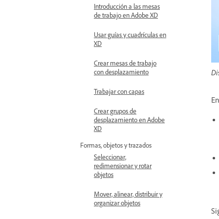
Introducción a las mesas
de trabajo en Adobe XD
Usar guías y cuadrículas en
XD
Crear mesas de trabajo
Di
con desplazamiento
Trabajar con capas
En
Crear grupos de
desplazamiento en Adobe
XD
Formas, objetos y trazados
Seleccionar,
redimensionar y rotar
objetos
Mover, alinear, distribuir y
organizar objetos
Si