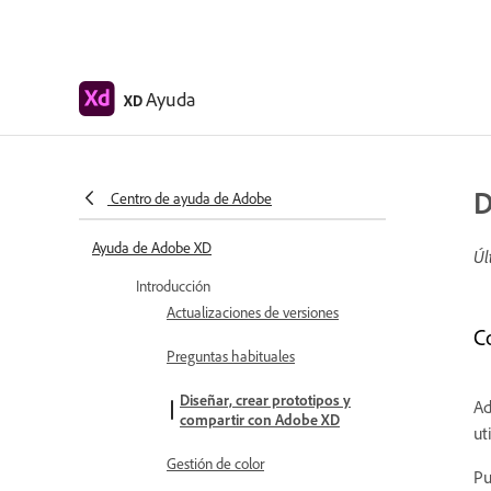
Ayuda
XD
D
Centro de ayuda de Adobe
Ayuda de Adobe XD
Úl
Introducción
Actualizaciones de versiones
C
Preguntas habituales
Diseñar, crear prototipos y
Ad
compartir con Adobe XD
ut
Gestión de color
Pu