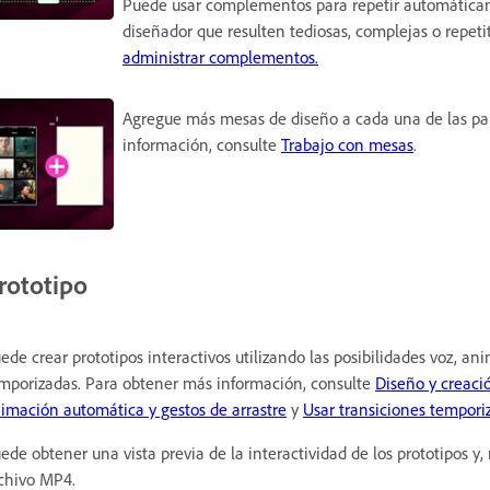
Puede usar complementos para repetir automáticame
diseñador que resulten tediosas, complejas o repet
administrar complementos.
Agregue más mesas de diseño a cada una de las pan
información, consulte
Trabajo con mesas
.
rototipo
ede crear prototipos interactivos utilizando las posibilidades voz, an
mporizadas. Para obtener más información, consulte
Diseño y creaci
imación automática y gestos de arrastre
y
Usar transiciones tempori
ede obtener una vista previa de la interactividad de los prototipos y,
chivo MP4.