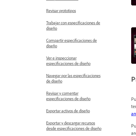
Revisar prototipos
Trabajar con especificaciones de
diseño
Compartir especificaciones de
diseño
Ver e inspeccionar
especificaciones de diseño
Navegar por las especificaciones
P
de diseño
Revisar y comentar
especificaciones de diseño
Pu
te
Exportar activos de diseño
an
Exportar y descargar recursos
Pu
desde especificaciones de diseño
ar