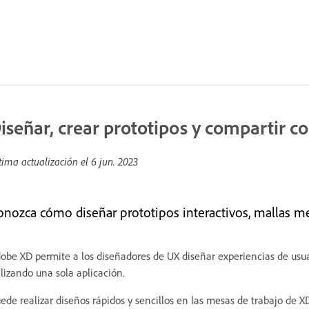
iseñar, crear prototipos y compartir 
tima actualización el
6 jun. 2023
onozca cómo diseñar prototipos interactivos, mallas met
obe XD permite a los diseñadores de UX diseñar experiencias de usuar
ilizando una sola aplicación.
ede realizar diseños rápidos y sencillos en las mesas de trabajo de X