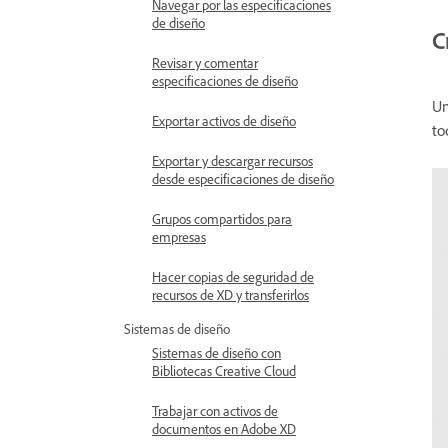
Navegar por las especificaciones
de diseño
C
Revisar y comentar
especificaciones de diseño
Un
Exportar activos de diseño
to
Exportar y descargar recursos
desde especificaciones de diseño
Grupos compartidos para
empresas
Hacer copias de seguridad de
recursos de XD y transferirlos
Sistemas de diseño
Sistemas de diseño con
Bibliotecas Creative Cloud
Trabajar con activos de
documentos en Adobe XD