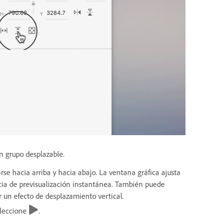
un grupo desplazable.
rse hacia arriba y hacia abajo. La ventana gráfica ajusta
ia de previsualización instantánea. También puede
r un efecto de desplazamiento vertical.
eleccione
.