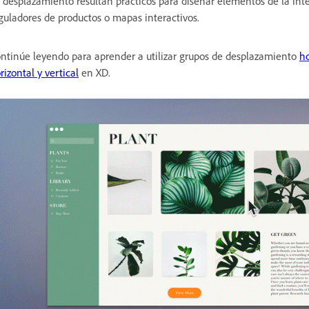
 desplazamiento resultan prácticos para diseñar elementos de la int
guladores de productos o mapas interactivos.
ntinúe leyendo para aprender a utilizar grupos de desplazamiento
ho
rizontal y vertical
en XD.