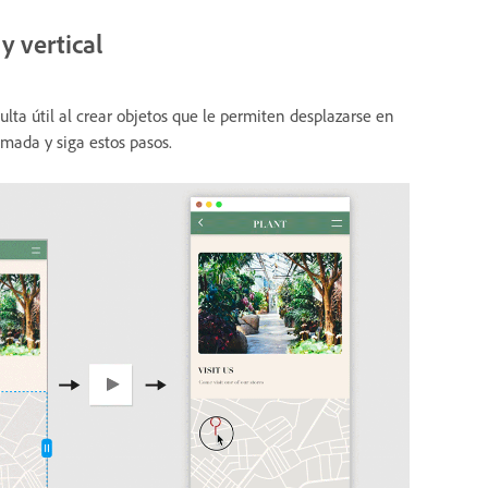
y vertical
lta útil al crear objetos que le permiten desplazarse en
imada y siga estos pasos.