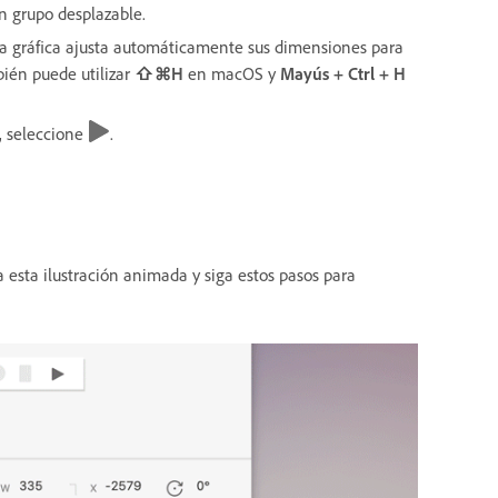
un grupo desplazable.
na gráfica ajusta automáticamente sus dimensiones para
bién puede utilizar
⇧⌘H
en macOS y
Mayús + Ctrl + H
, seleccione
.
 esta ilustración animada y siga estos pasos para