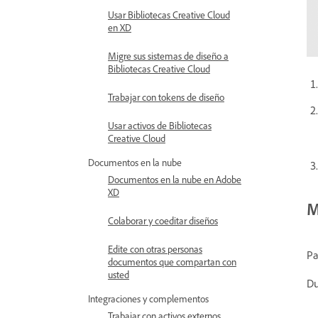
Usar Bibliotecas Creative Cloud
en XD
Migre sus sistemas de diseño a
Bibliotecas Creative Cloud
Trabajar con tokens de diseño
Usar activos de Bibliotecas
Creative Cloud
Documentos en la nube
Documentos en la nube en Adobe
XD
M
Colaborar y coeditar diseños
Edite con otras personas
Pa
documentos que compartan con
usted
Du
Integraciones y complementos
Trabajar con activos externos