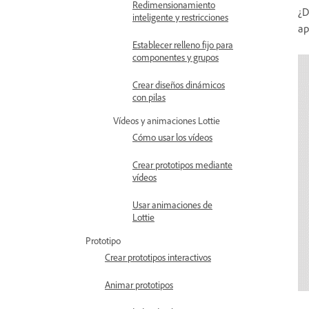
Redimensionamiento
¿D
inteligente y restricciones
ap
Establecer relleno fijo para
componentes y grupos
Crear diseños dinámicos
con pilas
Vídeos y animaciones Lottie
Cómo usar los vídeos
Crear prototipos mediante
vídeos
Usar animaciones de
Lottie
Prototipo
Crear prototipos interactivos
Animar prototipos