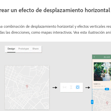
rear un efecto de desplazamiento horizontal 
a combinación de desplazamiento horizontal y efectos verticales resu
das las direcciones, como mapas interactivos. Vea esta ilustración an