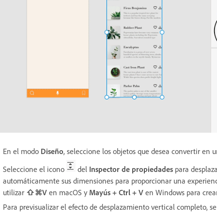
En el modo
Diseño
, seleccione los objetos que desea convertir en 
Seleccione el icono
del
Inspector de propiedades
para desplaza
automáticamente sus dimensiones para proporcionar una experienc
utilizar
⇧⌘V
en macOS y
Mayús + Ctrl + V
en Windows
para crea
Para previsualizar el efecto de desplazamiento vertical completo, s