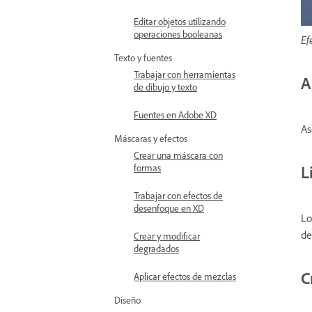
Editar objetos utilizando
operaciones booleanas
Ef
Texto y fuentes
Trabajar con herramientas
A
de dibujo y texto
Fuentes en Adobe XD
As
Máscaras y efectos
Crear una máscara con
L
formas
Trabajar con efectos de
desenfoque en XD
Lo
de
Crear y modificar
degradados
C
Aplicar efectos de mezclas
Diseño