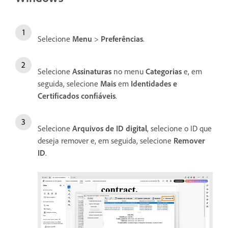
Selecione
Menu
>
Preferências
.
Selecione
Assinaturas
no menu
Categorias
e, em
seguida, selecione
Mais
em
Identidades e
Certificados confiáveis
.
Selecione
Arquivos de ID digital
, selecione o ID que
deseja remover e, em seguida, selecione
Remover
ID
.