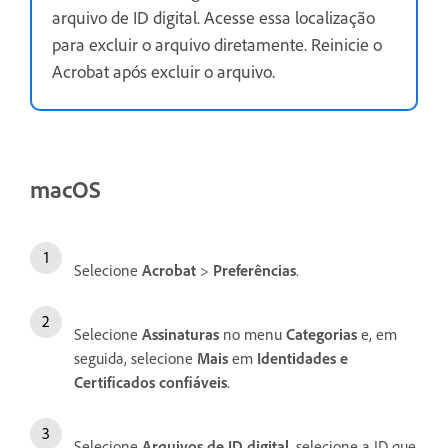
arquivo de ID digital. Acesse essa localização
para excluir o arquivo diretamente. Reinicie o
Acrobat após excluir o arquivo.
macOS
Selecione
Acrobat
>
Preferências
.
Selecione
Assinaturas
no menu
Categorias
e, em
seguida, selecione
Mais
em
Identidades e
Certificados confiáveis
.
Selecione
Arquivos de ID digital
, selecione a ID que