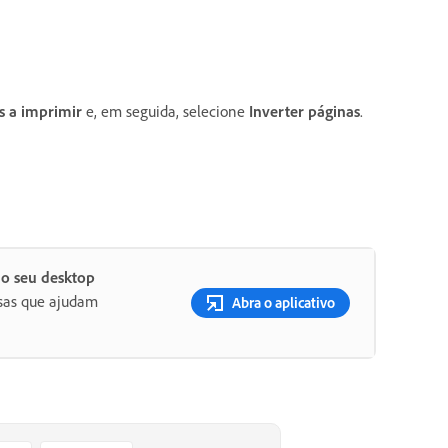
s a imprimir
e, em seguida, selecione
Inverter páginas
.
no seu desktop
osas que ajudam
Abra o aplicativo