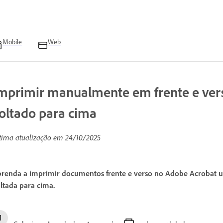
Mobile
Web
mprimir manualmente em frente e ver
oltado para cima
tima atualização em
24/10/2025
renda a imprimir documentos frente e verso no Adobe Acrobat 
ltada para cima.