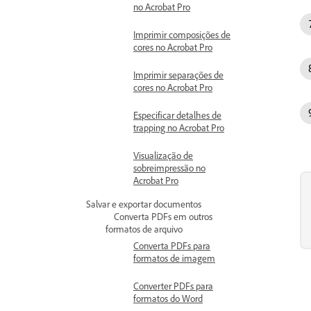
no Acrobat Pro
Imprimir composições de
cores no Acrobat Pro
Imprimir separações de
cores no Acrobat Pro
Especificar detalhes de
trapping no Acrobat Pro
Visualização de
sobreimpressão no
Acrobat Pro
Salvar e exportar documentos
Converta PDFs em outros
formatos de arquivo
Converta PDFs para
formatos de imagem
Converter PDFs para
formatos do Word