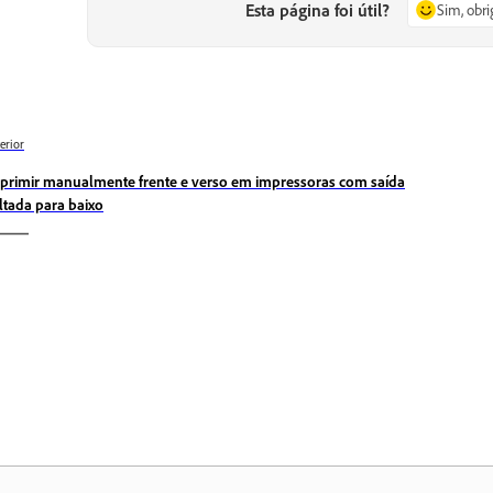
Esta página foi útil?
Sim, obr
erior
primir manualmente frente e verso em impressoras com saída
ltada para baixo