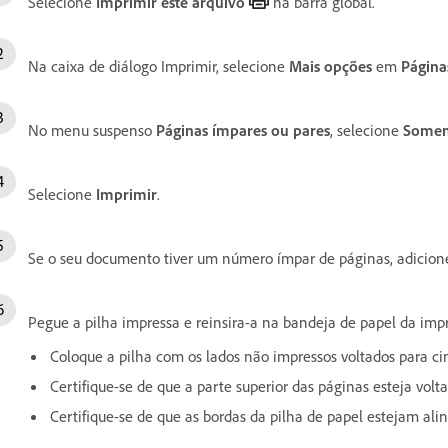
Selecione
Imprimir este arquivo
na barra global.
Na caixa de diálogo Imprimir, selecione
Mais opções
em
Página
No menu suspenso
Páginas ímpares ou pares
, selecione
Somen
Selecione
Imprimir
.
Se o seu documento tiver um número ímpar de páginas, adicion
Pegue a pilha impressa e reinsira-a na bandeja de papel da imp
Coloque a pilha com os lados não impressos voltados para c
Certifique-se de que a parte superior das páginas esteja volt
Certifique-se de que as bordas da pilha de papel estejam ali