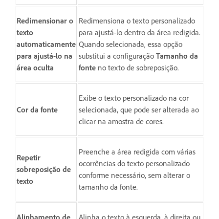
Redimensionar o
Redimensiona o texto personalizado
texto
para ajustá-lo dentro da área redigida.
automaticamente
Quando selecionada, essa opção
para ajustá-lo na
substitui a configuração
Tamanho da
área oculta
fonte
no texto de sobreposição.
Exibe o texto personalizado na cor
Cor da fonte
selecionada, que pode ser alterada ao
clicar na amostra de cores.
Preenche a área redigida com várias
Repetir
ocorrências do texto personalizado
sobreposição de
conforme necessário, sem alterar o
texto
tamanho da fonte.
Alinhamento de
Alinha o texto à esquerda, à direita ou