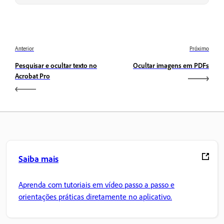
Anterior
Próximo
Pesquisar e ocultar texto no
Ocultar imagens em PDFs
Acrobat Pro
Saiba mais
Aprenda com tutoriais em vídeo passo a passo e
orientações práticas diretamente no aplicativo.