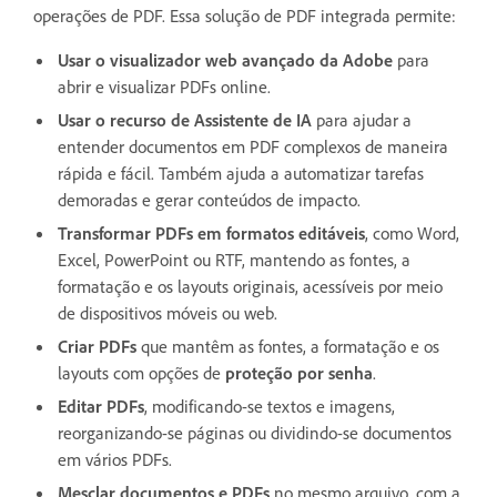
operações de PDF. Essa solução de PDF integrada permite:
Usar o visualizador web avançado da Adobe
para
abrir e visualizar PDFs online.
Usar o recurso de Assistente de IA
para ajudar a
entender documentos em PDF complexos de maneira
rápida e fácil. Também ajuda a automatizar tarefas
demoradas e gerar conteúdos de impacto.
Transformar PDFs em formatos editáveis
, como Word,
Excel, PowerPoint ou RTF, mantendo as fontes, a
formatação e os layouts originais, acessíveis por meio
de dispositivos móveis ou web.
Criar PDFs
que mantêm as fontes, a formatação e os
layouts com opções de
proteção por senha
.
Editar PDFs
, modificando-se textos e imagens,
reorganizando-se páginas ou dividindo-se documentos
em vários PDFs.
Mesclar documentos e PDFs
no mesmo arquivo, com a