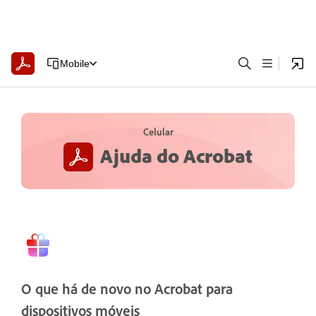
Mobile
Celular
Ajuda do Acrobat
O que há de novo no Acrobat para
dispositivos móveis