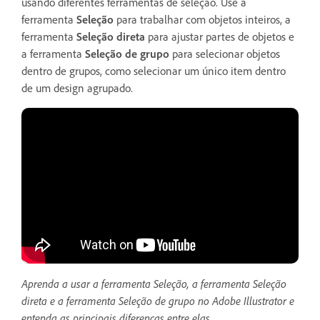
usando diferentes ferramentas de seleção. Use a
ferramenta
Seleção
para trabalhar com objetos inteiros, a
ferramenta
Seleção direta
para ajustar partes de objetos e
a ferramenta
Seleção de grupo
para selecionar objetos
dentro de grupos, como selecionar um único item dentro
de um design agrupado.
Aprenda a usar a ferramenta Seleção, a ferramenta Seleção
direta e a ferramenta Seleção de grupo no Adobe Illustrator e
entenda as principais diferenças entre elas.