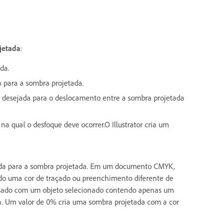
jetada
:
da.
 para a sombra projetada.
ia desejada para o deslocamento entre a sombra projetada
 na qual o desfoque deve ocorrer.O Illustrator cria um
onada para a sombra projetada. Em um documento CMYK,
do uma cor de traçado ou preenchimento diferente de
 usado com um objeto selecionado contendo apenas um
. Um valor de 0% cria uma sombra projetada com a cor