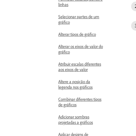
linhas
Selecionar partes de um
gráfico
Alterar tipos de gráfico
Alterar os eixos de valor do
gráfico
Atribuir escalas diferentes
aos eixos de valor
Altere a posição da
legenda nos gráficos
Combinar diferentes tipos
de gráficos
Adicionar sombras
projetadas a gráficos
Aplicar designs de