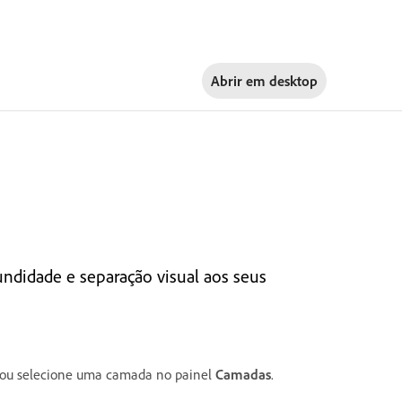
Abrir em
desktop
undidade e separação visual aos seus
ou selecione uma camada no painel
Camadas
.