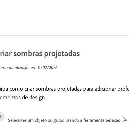
riar sombras projetadas
tima atualização em
11/02/2026
aiba como criar sombras projetadas para adicionar prof
lementos de design.
Selecione um objeto ou grupo usando a ferramenta
Seleção