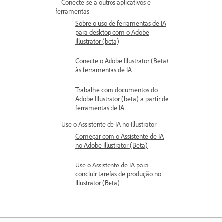
Conecte-se a outros aplicativos e
ferramentas
Sobre o uso de ferramentas de IA
para desktop com o Adobe
Illustrator (beta)
Conecte o Adobe Illustrator (Beta)
às ferramentas de IA
Trabalhe com documentos do
Adobe Illustrator (beta) a partir de
ferramentas de IA
Use o Assistente de IA no Illustrator
Começar com o Assistente de IA
no Adobe Illustrator (Beta)
Use o Assistente de IA para
concluir tarefas de produção no
Illustrator (Beta)