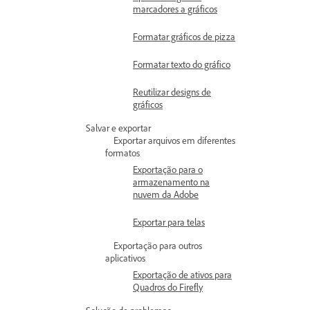
marcadores a gráficos
Formatar gráficos de pizza
Formatar texto do gráfico
Reutilizar designs de
gráficos
Salvar e exportar
Exportar arquivos em diferentes
formatos
Exportação para o
armazenamento na
nuvem da Adobe
Exportar para telas
Exportação para outros
aplicativos
Exportação de ativos para
Quadros do Firefly