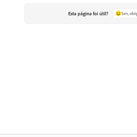
Esta página foi útil?
Sim, obr