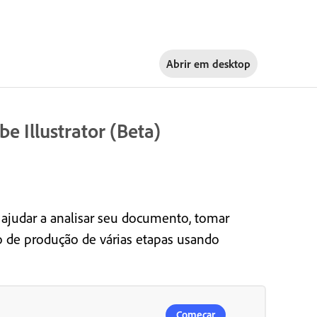
Abrir em
desktop
e Illustrator (Beta)
e ajudar a analisar seu documento, tomar
o de produção de várias etapas usando
Começar