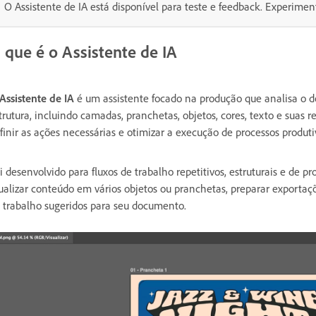
O Assistente de IA está disponível para teste e feedback. Experiment
 que é o Assistente de IA
Assistente de IA
é um assistente focado na produção que analisa o d
trutura, incluindo camadas, pranchetas, objetos, cores, texto e suas re
finir as ações necessárias e otimizar a execução de processos produt
i desenvolvido para fluxos de trabalho repetitivos, estruturais e de 
ualizar conteúdo em vários objetos ou pranchetas, preparar exportaçõ
 trabalho sugeridos para seu documento.