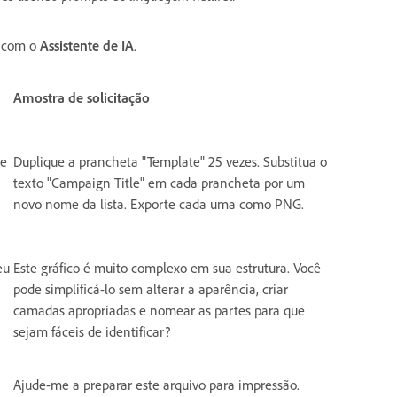
r com o
Assistente de IA
.
Amostra de solicitação
de
Duplique a prancheta "Template" 25 vezes. Substitua o
texto "Campaign Title" em cada prancheta por um
novo nome da lista. Exporte cada uma como PNG.
eu
Este gráfico é muito complexo em sua estrutura. Você
pode simplificá-lo sem alterar a aparência, criar
camadas apropriadas e nomear as partes para que
sejam fáceis de identificar?
Ajude-me a preparar este arquivo para impressão.