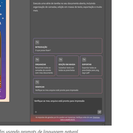
refas usando prompts de linguagem natural.