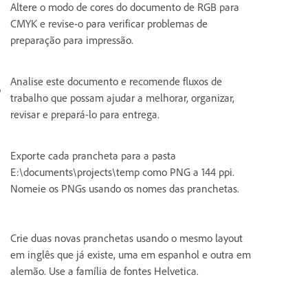
Altere o modo de cores do documento de RGB para
CMYK e revise-o para verificar problemas de
preparação para impressão.
Analise este documento e recomende fluxos de
o
trabalho que possam ajudar a melhorar, organizar,
revisar e prepará-lo para entrega.
Exporte cada prancheta para a pasta
E:\documents\projects\temp como PNG a 144 ppi.
Nomeie os PNGs usando os nomes das pranchetas.
Crie duas novas pranchetas usando o mesmo layout
em inglês que já existe, uma em espanhol e outra em
alemão. Use a família de fontes Helvetica.