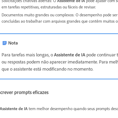
Solicitações criativas abertas:
O
Assistente de IA
pode ajudar com so
em tarefas repetitivas, estruturadas ou fáceis de revisar.
Documentos muito grandes ou complexos:
O desempenho pode ser m
concluídas ao trabalhar com arquivos grandes que contêm muitos o
Nota
Para tarefas mais longas, o
Assistente de IA
pode continuar 
ou respostas podem não aparecer imediatamente. Para melho
que o assistente está modificando no momento.
crever prompts eficazes
Assistente de IA
tem melhor desempenho quando seus prompts descre