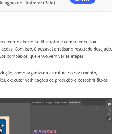
e agora no Illustrator (Beta).
ocumento aberto no Illustrator e compreende sua
lações. Com isso, é possível analisar o resultado desejado,
ivos complexos, que envolvem várias etapas.
produção, como organizar a estrutura do documento,
es, executar verificações de produção e descobrir fluxos