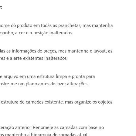
t
 nome do produto em todas as pranchetas, mas mantenha
amanho, a cor e a posição inalterados.
das as informações de preços, mas mantenha o layout, as
res e a arte existentes inalterados.
e arquivo em uma estrutura limpa e pronta para
stre-me um plano antes de fazer alterações.
estrutura de camadas existente, mas organize os objetos
lteração anterior. Renomeie as camadas com base no
as mantenha a hierarquia de camadas atual.