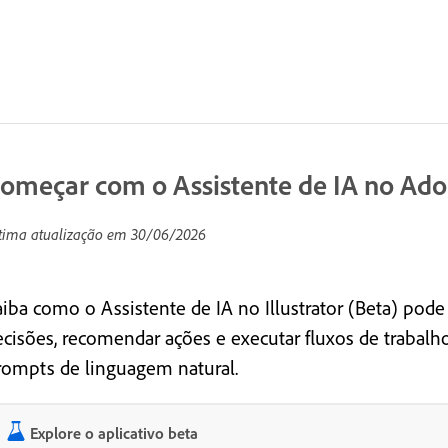
omeçar com o Assistente de IA no Adob
tima atualização em
30/06/2026
aiba como o Assistente de IA no Illustrator (Beta) pod
ecisões, recomendar ações e executar fluxos de trabalh
rompts de linguagem natural.
Explore o aplicativo beta