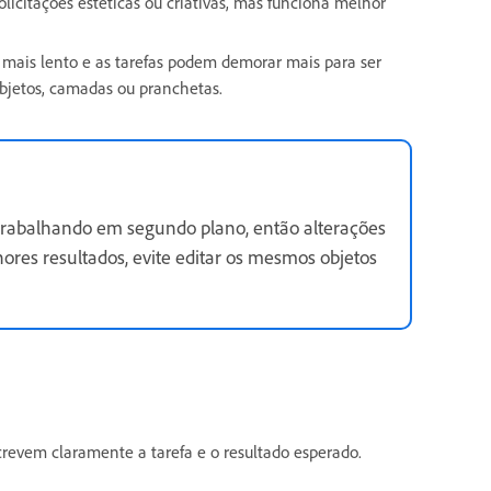
licitações estéticas ou criativas, mas funciona melhor
ais lento e as tarefas podem demorar mais para ser
bjetos, camadas ou pranchetas.
trabalhando em segundo plano, então alterações
res resultados, evite editar os mesmos objetos
vem claramente a tarefa e o resultado esperado.