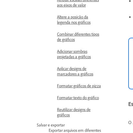
aos eixos de valor
Altere a posição da
legenda nos gráficos
Combinar diferentes tipos
de gráficos
Adicionar sombras
projetadas a gráficos
Aplicar designs de
marcadores a gráficos
Formatar gráficos de pizza
Formatar texto do gráfico
Es
Reutilizar designs de
gráficos
O
Salvar e exportar
Exportar arquivos em diferentes