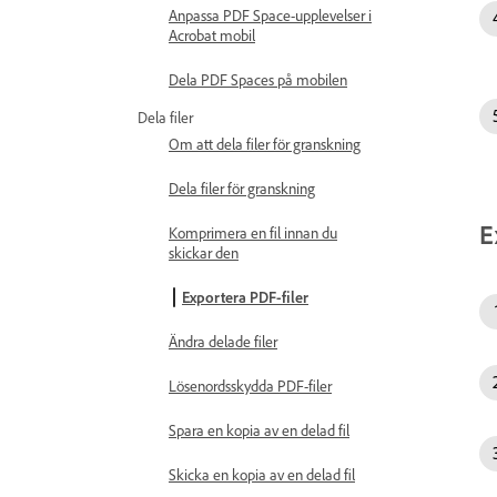
Anpassa PDF Space-upplevelser i
Acrobat mobil
Dela PDF Spaces på mobilen
Dela filer
Om att dela filer för granskning
Dela filer för granskning
E
Komprimera en fil innan du
skickar den
Exportera PDF-filer
Ändra delade filer
Lösenordsskydda PDF-filer
Spara en kopia av en delad fil
Skicka en kopia av en delad fil