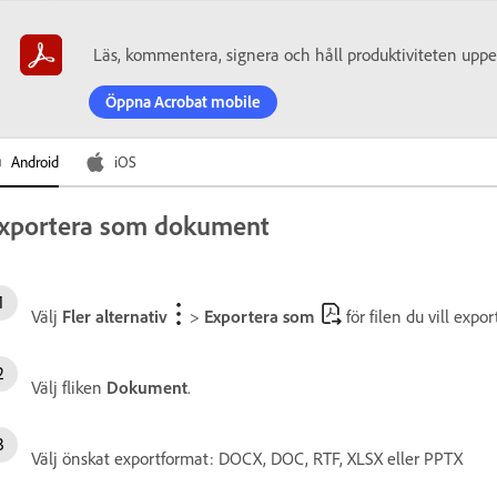
Läs, kommentera, signera och håll produktiviteten uppe
Öppna Acrobat mobile
Android
iOS
xportera som dokument
Välj
Fler alternativ
>
Exportera som
för filen du vill expor
Välj fliken
Dokument
.
Välj önskat exportformat: DOCX, DOC, RTF, XLSX eller PPTX