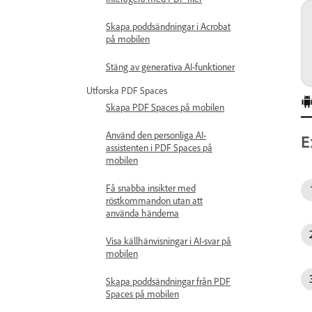
Skapa poddsändningar i Acrobat
på mobilen
Stäng av generativa AI-funktioner
Utforska PDF Spaces
Skapa PDF Spaces på mobilen
Använd den personliga AI-
E
assistenten i PDF Spaces på
mobilen
Få snabba insikter med
röstkommandon utan att
använda händerna
Visa källhänvisningar i AI-svar på
mobilen
Skapa poddsändningar från PDF
Spaces på mobilen