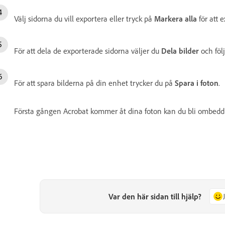
Välj sidorna du vill exportera eller tryck på
Markera alla
för att e
För att dela de exporterade sidorna väljer du
Dela bilder
och föl
För att spara bilderna på din enhet trycker du på
Spara i foton
.
Första gången Acrobat kommer åt dina foton kan du bli ombedd att 
Var den här sidan till hjälp?