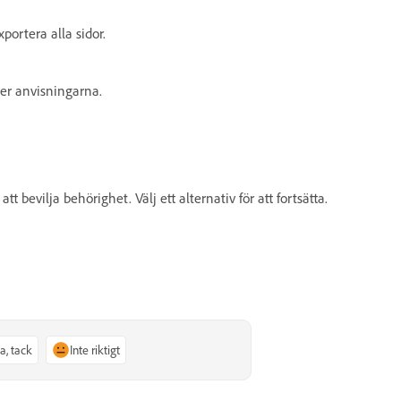
xportera alla sidor.
jer anvisningarna.
bevilja behörighet. Välj ett alternativ för att fortsätta.
Ja, tack
Inte riktigt