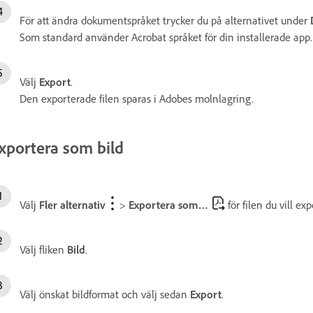
För att ändra dokumentspråket trycker du på alternativet under
Som standard använder Acrobat språket för din installerade app.
Välj
Export
.
Den exporterade filen sparas i Adobes molnlagring.
xportera som bild
Välj
Fler alternativ
>
Exportera som…
för filen du vill exp
Välj fliken
Bild
.
Välj önskat bildformat och välj sedan
Export
.