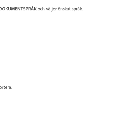
DOKUMENTSPRÅK
och väljer önskat språk.
ortera.