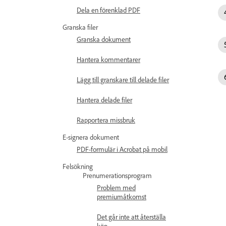
Dela en förenklad PDF
Granska filer
Granska dokument
Hantera kommentarer
Lägg till granskare till delade filer
Hantera delade filer
Rapportera missbruk
E-signera dokument
PDF-formulär i Acrobat på mobil
Felsökning
Prenumerationsprogram
Problem med
premiumåtkomst
Det går inte att återställa
köp