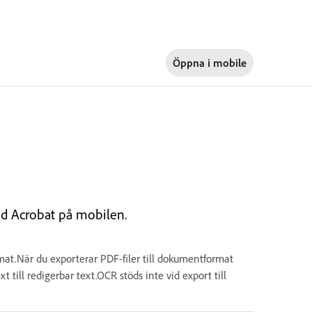
Öppna i
mobile
med Acrobat på mobilen.
mat.När du exporterar PDF-filer till dokumentformat
till redigerbar text.OCR stöds inte vid export till