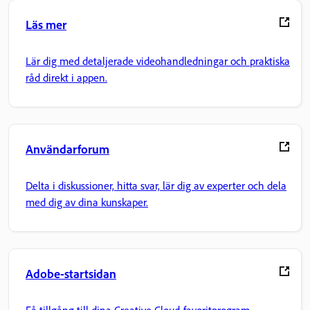
Läs mer
Lär dig med detaljerade videohandledningar och praktiska
råd direkt i appen.
Användarforum
Delta i diskussioner, hitta svar, lär dig av experter och dela
med dig av dina kunskaper.
Adobe-startsidan
Få tillgång till dina Creative Cloud-favoritprogram,