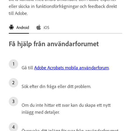
eller skicka in funktionsförfrågningar och feedback direkt
till Adobe.
Android
iOS
Få hjälp från användarforumet
Gå till
Adobe Acrobats mobila användarforum
.
Sök efter din fråga eller ditt problem.
Om du inte hittar ett svar kan du skapa ett nytt
inlägg med detaljer.
Övervaka ditt inlägg för svar från användarforumet