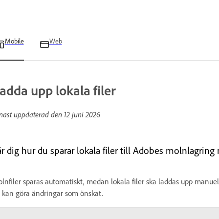
Mobile
Web
adda upp lokala filer
nast uppdaterad den
12 juni 2026
är dig hur du sparar lokala filer till Adobes molnlagri
lnfiler sparas automatiskt, medan lokala filer ska laddas upp manuellt
 kan göra ändringar som önskat.