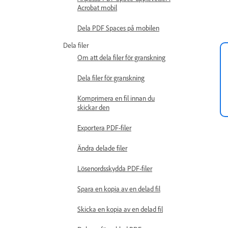
Acrobat mobil
Dela PDF Spaces på mobilen
Dela filer
Om att dela filer för granskning
Dela filer för granskning
Komprimera en fil innan du
skickar den
Exportera PDF-filer
Ändra delade filer
Lösenordsskydda PDF-filer
Spara en kopia av en delad fil
Skicka en kopia av en delad fil