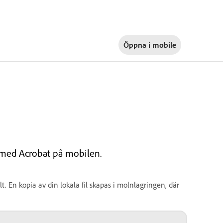
Öppna i
mobile
ng med Acrobat på mobilen.
. En kopia av din lokala fil skapas i molnlagringen, där