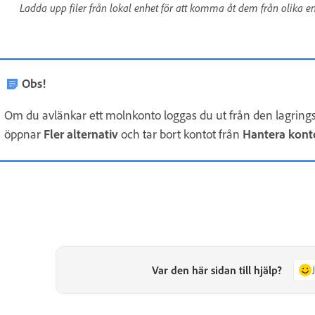
Ladda upp filer från lokal enhet för att komma åt dem från olika en
Obs!
Om du avlänkar ett molnkonto loggas du ut från den lagrings
öppnar
Fler alternativ
och tar bort kontot från
Hantera kont
Var den här sidan till hjälp?