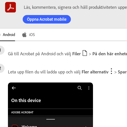
Läs, kommentera, signera och håll produktiviteten uppe
Öppna Acrobat mobile
Android
iOS
Gå till Acrobat på Android och välj
Filer
>
På den här enhet
Leta upp filen du vill ladda upp och välj
Fler alternativ
>
Spar