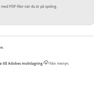
 med PDF-filer när du är på språng.
en
.
a till Adobes molnlagring
från menyn.