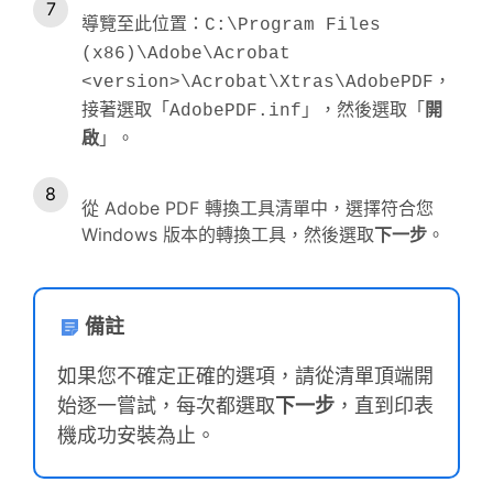
導覽至此位置：
C:\Program Files
(x86)\Adobe\Acrobat
，
<version>\Acrobat\Xtras\AdobePDF
接著選取「
」，然後選取「
開
AdobePDF.inf
啟
」。
從 Adobe PDF 轉換工具清單中，選擇符合您
Windows 版本的轉換工具，然後選取
下一步
。
備註
如果您不確定正確的選項，請從清單頂端開
始逐一嘗試，每次都選取
下一步
，直到印表
機成功安裝為止。