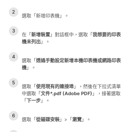
選取「新增印表機」。
在「
新增裝置
」對話框中，選取「
我想要的印表
機未列出
」。
選取「
透過手動設定新增本機印表機或網路印表
機
」。
選取「
使用現有的連接埠
」，然後在下拉式清單
中選取「
文件*.pdf (Adobe PDF)
」，接著選取
「
下一步
」。
選取「
從磁碟安裝
」>「
瀏覽
」。