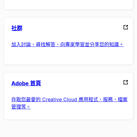
社群
加入討論、尋找解答、向專家學習並分享您的知識。
Adobe 首頁
存取您最愛的 Creative Cloud 應用程式、服務、檔案
管理等。