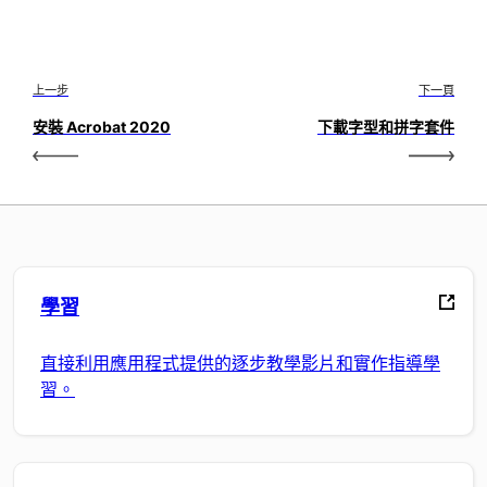
上一步
下一頁
安裝 Acrobat 2020
下載字型和拼字套件
學習
直接利用應用程式提供的逐步教學影片和實作指導學
習。