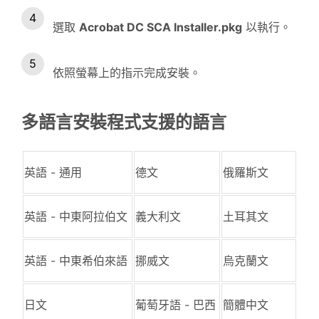
選取
Acrobat DC SCA Installer.pkg
以執行。
依照螢幕上的指示完成安裝。
多語言安裝程式支援的語言
英語 - 通用
德文
俄羅斯文
英語 - 中東阿拉伯文
義大利文
土耳其文
英語 - 中東希伯來語
挪威文
烏克蘭文
日文
葡萄牙語 - 巴西
簡體中文