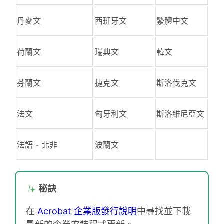
丹麥文
西班牙文
繁體中文
荷蘭文
瑞典文
韓文
芬蘭文
捷克文
斯洛伐克文
法文
匈牙利文
斯洛維尼亞文
法語 - 北非
波蘭文
秘訣
在
Acrobat 企業版發行說明
中尋找並下載