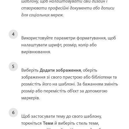
шаблону, щоб налаштовувати свій дизайн і
створювати професійні документи або дописи
для соціальних мереж.
Використовуйте параметри форматування, щоб
налаштувати шрифт, розмір, колір або
вирівнювання.
Виберіть
Додати зображення
, оберіть
зображення зі свого пристрою або бібліотеки та
розмістіть його на шаблоні. За бажанням змініть
розмір або перемістіть об’єкт за допомогою
маркерів.
Щоб застосувати тему до свого шаблону,
торкніться
Теми
й виберіть стиль теми,