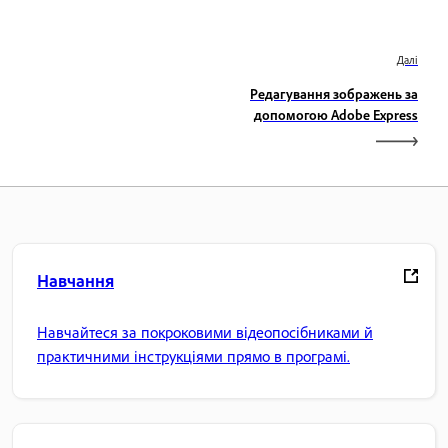
Далі
Редагування зображень за
допомогою Adobe Express
Навчання
Навчайтеся за покроковими відеопосібниками й
практичними інструкціями прямо в програмі.