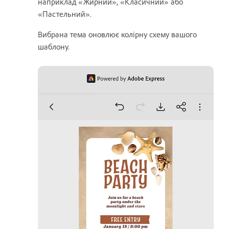
наприклад «Жирний», «Класичний» або
«Пастельний».
Вибрана тема оновлює колірну схему вашого
шаблону.