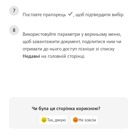
Поставте прапорець
, щоб підтвердити вибір.
Використовуйте параметри у верхньому меню,
щоб завантажити документ, поділитися ним чи
отримати до нього доступ пізніше зі списку
Недавні
на головній сторінці.
Чи була ця сторінка корисною?
Так, дякую
Не зовсім