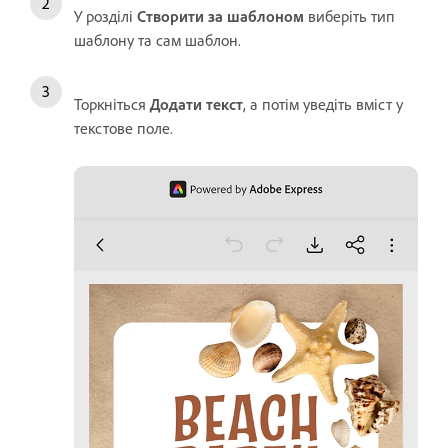
У розділі
Створити за шаблоном
виберіть тип
шаблону та сам шаблон.
Торкніться
Додати текст
, а потім уведіть вміст у
текстове поле.