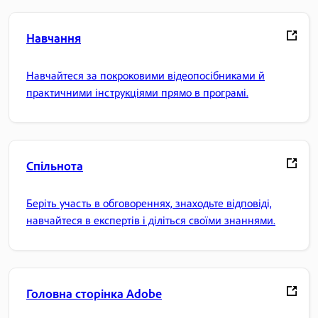
Навчання
Навчайтеся за покроковими відеопосібниками й
практичними інструкціями прямо в програмі.
Спільнота
Беріть участь в обговореннях, знаходьте відповіді,
навчайтеся в експертів і діліться своїми знаннями.
Головна сторінка Adobe