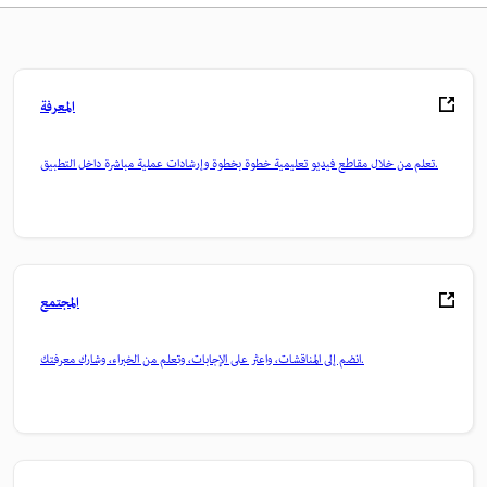
المعرفة
تعلم من خلال مقاطع فيديو تعليمية خطوة بخطوة وإرشادات عملية مباشرة داخل التطبيق.
المجتمع
انضم إلى المناقشات، واعثر على الإجابات، وتعلم من الخبراء، وشارك معرفتك.