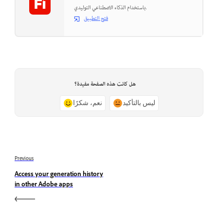
باستخدام الذكاء الاصطناعي التوليدي.
فتح التطبيق
هل كانت هذه الصفحة مفيدة؟
ليس بالتأكيد
نعم، شكرًا
Previous
Access your generation history
in other Adobe apps