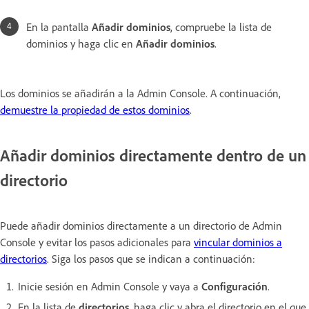
En la pantalla
Añadir dominios
, compruebe la lista de
dominios y haga clic en
Añadir dominios
.
Los dominios se añadirán a la Admin Console. A continuación,
demuestre la propiedad de estos dominios
.
Añadir dominios directamente dentro de un
directorio
Puede añadir dominios directamente a un directorio de Admin
Console y evitar los pasos adicionales para
vincular dominios a
directorios
. Siga los pasos que se indican a continuación:
Inicie sesión en Admin Console y vaya a
Configuración
.
En la lista de
directorios
, haga clic y abra el directorio en el que