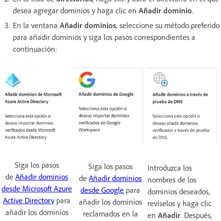
desea agregar dominios y haga clic en
Añadir dominio
.
En la ventana
Añadir dominios
, seleccione su método preferido
para añadir dominios y siga los pasos correspondientes a
continuación:
Siga los pasos
Siga los pasos
Introduzca los
de
Añadir dominios
de
Añadir dominios
nombres de los
desde Microsoft Azure
desde Google
para
dominios deseados,
Active Directory
para
añadir los dominios
revíselos y haga clic
añadir los dominios
reclamados en la
en
Añadir
. Después,