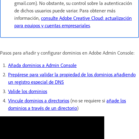
gmail.com). No obstante, su control sobre la autenticación
de dichos usuarios puede variar. Para obtener más
información,
consulte Adobe Creative Cloud: actualización
para equipos y cuentas empresariales
.
Pasos para añadir y configurar dominios en Adobe Admin Console:
Añada dominios a Admin Console
Prepárese para validar la propiedad de los dominios añadiendo
un registro especial de DNS
Valide los dominios
Vincule dominios a directorios
(no se requiere si
añade los
dominios a través de un directorio
)