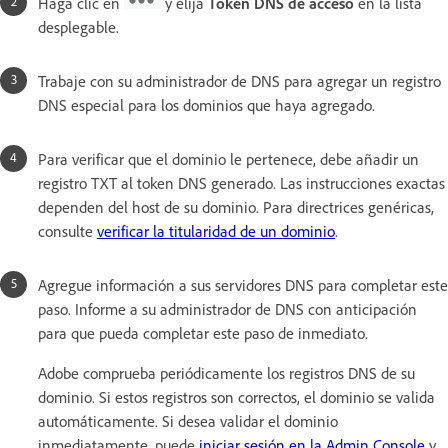
Haga clic en
y elija
Token DNS de acceso
en la lista
desplegable.
Trabaje con su administrador de DNS para agregar un registro
DNS especial para los dominios que haya agregado.
Para verificar que el dominio le pertenece, debe añadir un
registro TXT al token DNS generado. Las instrucciones exactas
dependen del host de su dominio. Para directrices genéricas,
consulte
verificar la titularidad de un dominio
.
Agregue información a sus servidores DNS para completar este
paso. Informe a su administrador de DNS con anticipación
para que pueda completar este paso de inmediato.
Adobe comprueba periódicamente los registros DNS de su
dominio. Si estos registros son correctos, el dominio se valida
automáticamente. Si desea validar el dominio
inmediatamente, puede
iniciar sesión en la Admin Console
y