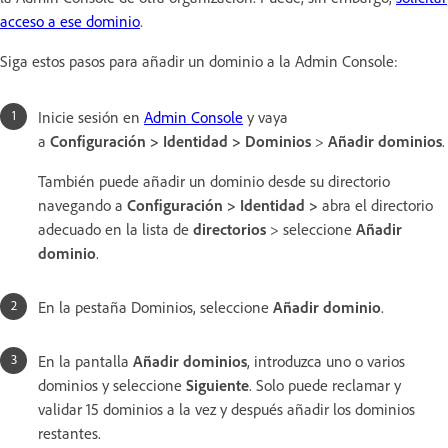
acceso a ese dominio
.
Siga estos pasos para añadir un dominio a la Admin Console:
Inicie sesión en
Admin Console
y vaya
a
Configuración > Identidad > Dominios
>
Añadir dominios
.
También puede añadir un dominio desde su directorio
navegando a
Configuración > Identidad >
abra el directorio
adecuado en la lista de
directorios
> seleccione
Añadir
dominio
.
En la pestaña Dominios, seleccione
Añadir dominio
.
En la pantalla
Añadir dominios
, introduzca uno o varios
dominios y seleccione
Siguiente
. Solo puede reclamar y
validar 15 dominios a la vez y después añadir los dominios
restantes.