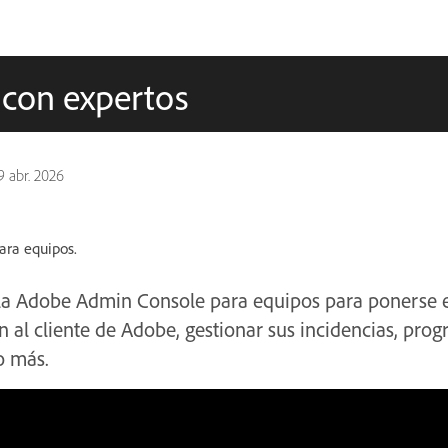
s con expertos
9 abr. 2026
ara equipos.
la Adobe Admin Console para equipos para ponerse 
ón al cliente de Adobe, gestionar sus incidencias, pro
o más.