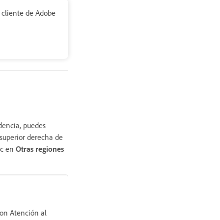
 cliente de Adobe
idencia, puedes
superior derecha de
ic en
Otras regiones
con Atención al