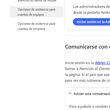
atención al cliente de Adobe
Los administradores de
Opciones de asistencia para
desde la pestaña Asist
cuentas de equipos
Iniciar sesión en la 
Opciones de asistencia para
cuentas de empresa
Comunicarse con e
Inicie sesión en la
Admin Co
llamar a Atención al client
la página. Si el país que a
para ver más números de co
Iniciar una conversac
Para ayudarle a resolver