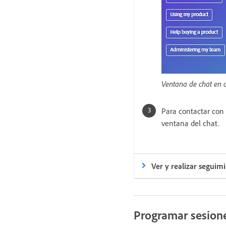
Ventana de chat en d
Para contactar con 
ventana del chat.
Ver y realizar seguimi
Programar sesione