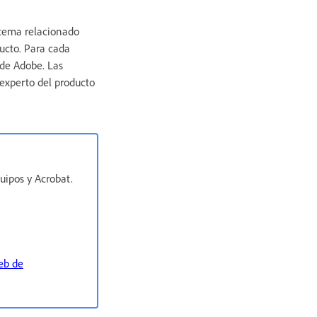
 tema relacionado
ucto. Para cada
 de Adobe. Las
 experto del producto
uipos y Acrobat.
web de