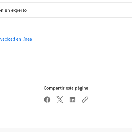
con un experto
rivacidad en línea
Compartir esta página