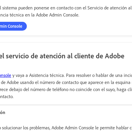
l sistema pueden ponerse en contacto con el Servicio de atención al
encia técnica en la Adobe Admin Console.
Admin Console
l servicio de atención al cliente de Adobe
nsole
y vaya a Asistencia técnica. Para resolver o hablar de una inc
e de Adobe usando el número de contacto que aparece en la esquina 
parece debajo del número de teléfono no coincide con el suyo, haga cl
ntacto.
ión
 o solucionar los problemas, Adobe Admin Console le permite hablar 