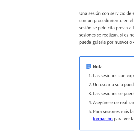
Una sesión con servicio de 
con un procedimiento en el 
sesión se pide cita previa a
sesiones se realizan, si es
pueda guiarle por nuevos o c
Nota
Las sesiones con exp
Un usuario solo puede
Las sesiones se puede
Asegúrese de realizar
Para sesiones más la
formación
para ver l