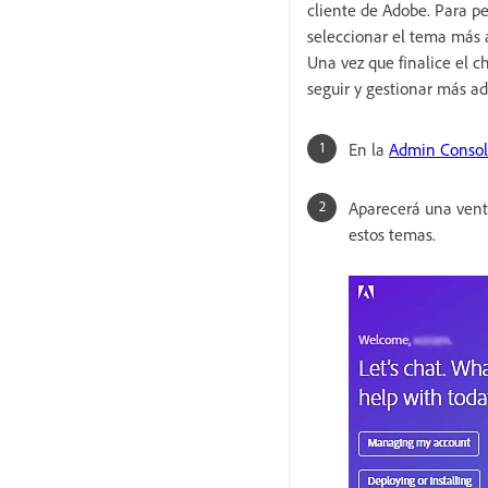
cliente de Adobe. Para p
seleccionar el tema más 
Una vez que finalice el c
seguir y gestionar más ad
En la
Admin Conso
Aparecerá una venta
estos temas.