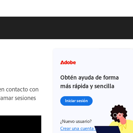
Obtén ayuda de forma
más rápida y sencilla
en contacto con
gramar sesiones
Iniciar sesión
¿Nuevo usuario?
Crear una cuenta ›