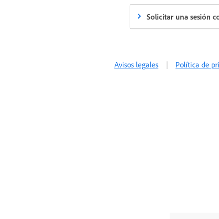
Solicitar una sesión 
Avisos legales
|
Política de p