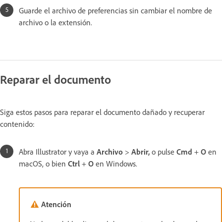
Guarde el archivo de preferencias sin cambiar el nombre de
archivo o la extensión.
Reparar el documento
Siga estos pasos para reparar el documento dañado y recuperar
contenido:
Abra Illustrator y vaya a
Archivo
>
Abrir,
o pulse
Cmd
+
O
en
macOS, o bien
Ctrl
+
O
en Windows.
Atención