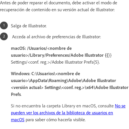
Antes de poder reparar el documento, debe activar el modo de
recuperación de contenido en su versión actual de Illustrator:
Salga de Illustrator.
Acceda al archivo de preferencias de Illustrator:
macOS:
/Usuarios/<nombre de
usuario>/Library/Preferences/Adobe Illustrator {{
}}
Settings/<conf. reg.>/Adobe Illustrator Prefs{5}.
Windows:
C:\Usuarios\<nombre de
usuario>\AppData\Roaming\Adobe\Adobe Illustrator
<versión actual> Settings\<conf. reg.>\x64\Adobe Illustrator
Prefs
.
Si no encuentra la carpeta Library en macOS, consulte
No se
pueden ver los archivos de la biblioteca de usuarios en
macOS
para saber cómo hacerla visible
.