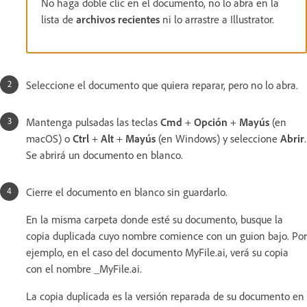
No haga doble clic en el documento, no lo abra en la
lista de
archivos recientes
ni lo arrastre a Illustrator.
Seleccione el documento que quiera reparar, pero no lo abra.
Mantenga pulsadas las teclas
Cmd
+
Opción
+
Mayús
(en
macOS) o
Ctrl
+
Alt
+
Mayús
(en Windows) y seleccione
Abrir
.
Se abrirá un documento en blanco.
Cierre el documento en blanco sin guardarlo.
En la misma carpeta donde esté su documento, busque la
copia duplicada cuyo nombre comience con un guion bajo. Por
ejemplo, en el caso del documento MyFile.ai, verá su copia
con el nombre _MyFile.ai.
La copia duplicada es la versión reparada de su documento en