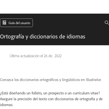
Guía del usuario
Ortografía y diccionarios de idiomas
Última actualización el
26 dic. 2022
Conozca los diccionarios ortográficos y lingüísticos en Illustrator.
¿Está diseñando un folleto, un prospecto o un currículum vitae?
Asegure la precisión del texto con diccionarios de ortografía y de
idiomas.