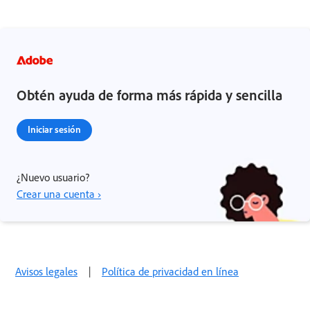
Obtén ayuda de forma más rápida y sencilla
Iniciar sesión
¿Nuevo usuario?
Crear una cuenta ›
Avisos legales
|
Política de privacidad en línea