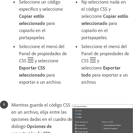
Seleccione un código
Np seleccione nada en
específico y seleccione
el código CSS y
Copiar estilo
seleccione
Copiar estilo
seleccionado
para
seleccionado
para
copiarlo en el
copiarlo en el
portapapeles.
portapapeles.
Seleccione el menú del
Seleccione el menú del
Panel de propiedades de
Panel de propiedades de
CSS
y seleccione
CSS
y
Exportar CSS
seleccione
Exportar
seleccionado
para
todo
para exportar a un
exportar a un archivo.
archivo.
Mientras guarda el código CSS
en un archivo, elija entre las
opciones dadas en el cuadro de
diálogo
Opciones de