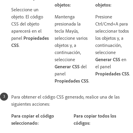
objetos:
objetos:
Seleccione un
objeto. El código
Mantenga
Presione
CSS del objeto
presionada la
Ctrl/Cmd+A para
aparecerá en el
tecla Mayús,
seleccionar todos
panel
Propiedades
seleccione varios
los objetos y, a
CSS
.
objetos y, a
continuación,
continuación,
seleccione
seleccione
Generar CSS
en
Generar CSS
del
el panel
panel
Propiedades CSS
.
Propiedades CSS
.
Para obtener el código CSS generado, realice una de las
siguientes acciones:
Para copiar el código
Para copiar todos los
seleccionado:
códigos: