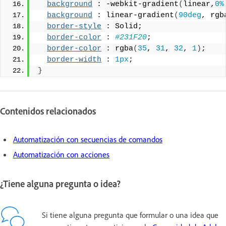
background
 : -webkit-gradient
(
linear,
0%
background
 : linear-gradient
(
90deg
, rgb
border-style
 : Solid;
border-color
 : 
#231F20
;
border-color
 : rgba
(
35
, 
31
, 
32
, 
1
)
;
border-width
 : 
1px
;
}
Contenidos relacionados
Automatización con secuencias de comandos
Automatización con acciones
¿Tiene alguna pregunta o idea?
Si tiene alguna pregunta que formular o una idea que