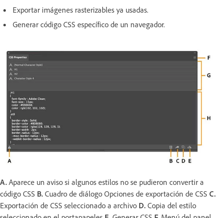
Exportar imágenes rasterizables ya usadas.
Generar código CSS específico de un navegador.
A.
Aparece un aviso si algunos estilos no se pudieron convertir a
código CSS
B.
Cuadro de diálogo Opciones de exportación de CSS
C.
Exportación de CSS seleccionado a archivo
D.
Copia del estilo
seleccionado en el portapapeles
E.
Generar CSS
F.
Menú del panel