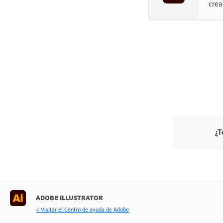
crea
¿T
ADOBE ILLUSTRATOR
< Visitar el Centro de ayuda de Adobe