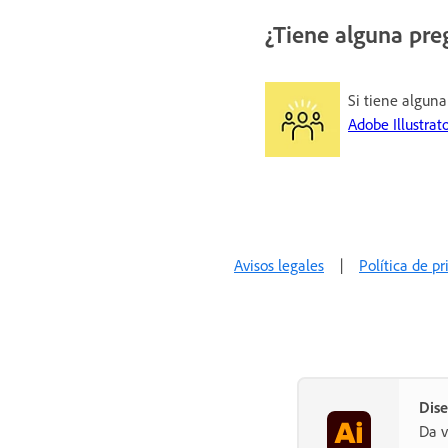
¿Tiene alguna pre
Si tiene alguna
Adobe Illustrato
Avisos legales
|
Política de p
Dise
Da v