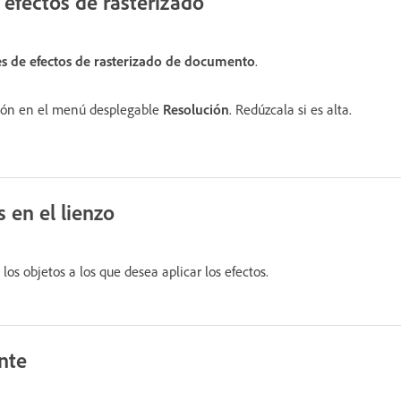
 efectos de rasterizado
es de efectos de rasterizado de documento
.
ión en el menú desplegable
Resolución
. Redúzcala si es alta.
 en el lienzo
os objetos a los que desea aplicar los efectos.
nte