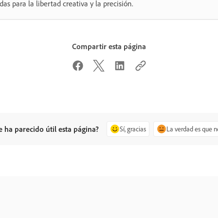
das para la libertad creativa y la precisión.
Compartir esta página
e ha parecido útil esta página?
Sí, gracias
La verdad es que n