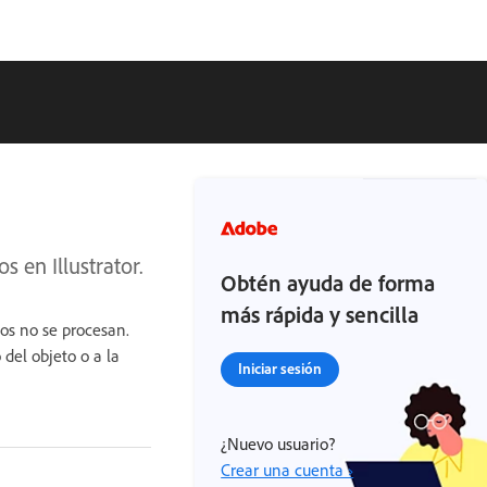
 en Illustrator.
Obtén ayuda de forma
más rápida y sencilla
ctos no se procesan.
 del objeto o a la
Iniciar sesión
¿Nuevo usuario?
Crear una cuenta ›