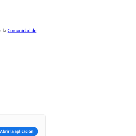
n la
Comunidad de
Abrir la aplicación