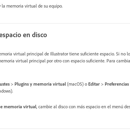
a memoria virtual de su equipo.
espacio en disco
ria virtual principal de Illustrator tiene suficiente espacio. Si no lo
memoria virtual principal por otro con espacio suficiente. Para cambi
ustes
>
Plugins y memoria virtual
(macOS) o
Editar
>
Preferencias
dows).
de memoria virtual
, cambie al disco con más espacio en el menú d