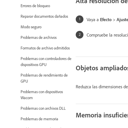
Alta resolución de
Errores de bloqueo
Reparar documentos dañados
Vaya a
Efecto
>
Ajust
Modo seguro
Compruebe la resoluc
Problemas de archivos
Formatos de archivo admitidos
Problemas con controladores de
dispositivos GPU
Objetos ampliados
Problemas de rendimiento de
GPU
Reduzca las dimensiones de l
Problemas con dispositivos
Wacom
Problemas con archivos DLL
Memoria insuficie
Problemas de memoria