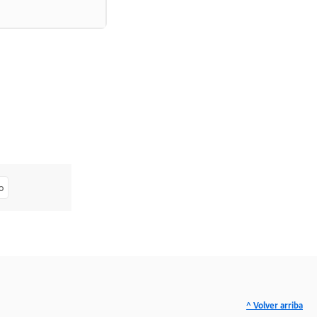
o
^ Volver arriba