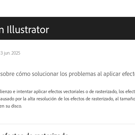
 Illustrator
13 jun. 2025
obre cómo solucionar los problemas al aplicar efectos
lienzo e intentar aplicar efectos vectoriales o de rasterizado, los efe
usado por la alta resolución de los efectos de rasterizado, al tamaño
en su disco.