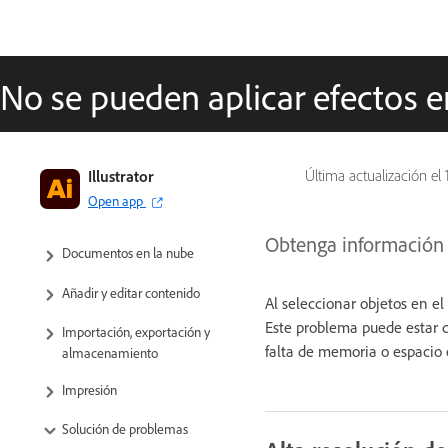
No se pueden aplicar efectos en
Descubra Illustrator
Illustrator
Última actualización el
Open app
Illustrator para iPad
Obtenga información s
Documentos en la nube
Añadir y editar contenido
Al seleccionar objetos en el 
Este problema puede estar ca
Importación, exportación y
falta de memoria o espacio 
almacenamiento
Impresión
Solución de problemas