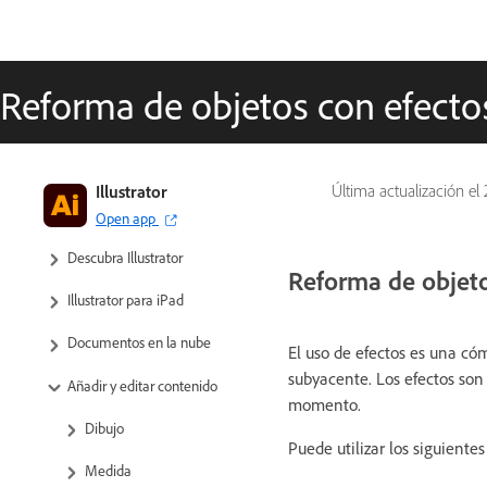
Reforma de objetos con efecto
Illustrator
Última actualización el
Open app
Descubra Illustrator
Reforma de objeto
Illustrator para iPad
Documentos en la nube
El uso de efectos es una có
subyacente. Los efectos son 
Añadir y editar contenido
momento.
Dibujo
Puede utilizar los siguiente
Medida