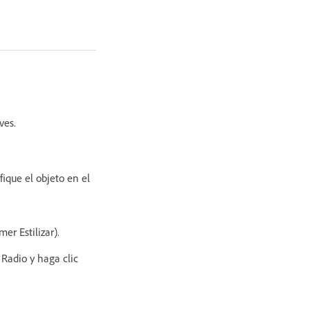
ves.
fique el objeto en el
er Estilizar).
 Radio y haga clic