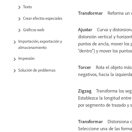
Texto
Transformar
Reforma un o
Crear efectos especiales
Ajustar
Curva y distorsion
Gráficos web
distorsión vertical y horizo
Importación, exportación y
puntos de ancla, mover los 
almacenamiento
“dentro”) y mover los puntos
Impresión
Torcer
Rota el objeto más 
Solución de problemas
negativos, hacia la izquierda
Zigzag
Transforma los se
Establezca la longitud entre
por segmento de trazado y s
Transformar
Distorsiona 
Seleccione una de las forma