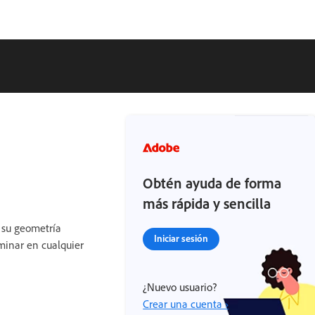
Obtén ayuda de forma
más rápida y sencilla
 su geometría
Iniciar sesión
iminar en cualquier
¿Nuevo usuario?
Crear una cuenta ›