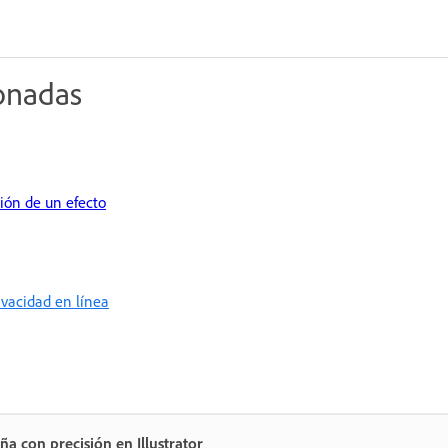
ionadas
ión de un efecto
rivacidad en línea
ña con precisión en Illustrator