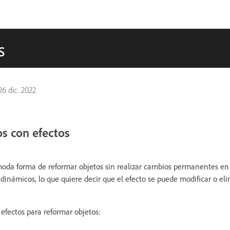
s
26 dic. 2022
s con efectos
moda forma de reformar objetos sin realizar cambios permanentes en
dinámicos, lo que quiere decir que el efecto se puede modificar o el
s efectos para reformar objetos: