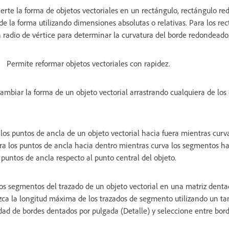
erte la forma de objetos vectoriales en un rectángulo, rectángulo re
e la forma utilizando dimensiones absolutas o relativas. Para los re
 radio de vértice para determinar la curvatura del borde redondeado
Permite reformar objetos vectoriales con rapidez.
ambiar la forma de un objeto vectorial arrastrando cualquiera de los
a los puntos de ancla de un objeto vectorial hacia fuera mientras cur
ira los puntos de ancla hacia dentro mientras curva los segmentos ha
 puntos de ancla respecto al punto central del objeto.
os segmentos del trazado de un objeto vectorial en una matriz denta
zca la longitud máxima de los trazados de segmento utilizando un t
idad de bordes dentados por pulgada (Detalle) y seleccione entre bord