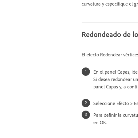
curvatura y especifique el gr
Redondeado de los
El efecto Redondear vértices
En el panel Capas, id
Si desea redondear un 
panel Capas y, a conti
Seleccione Efecto > Es
Para definir la curvat
en OK.