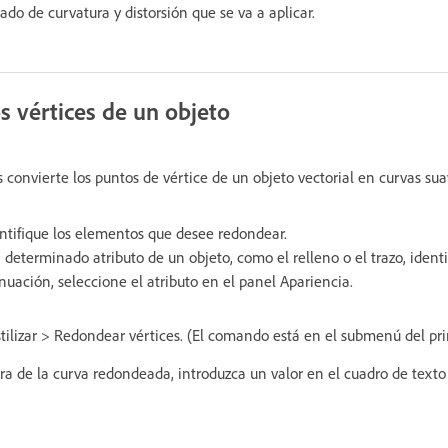
ado de curvatura y distorsión que se va a aplicar.
 vértices de un objeto
 convierte los puntos de vértice de un objeto vectorial en curvas sua
entifique los elementos que desee redondear.
determinado atributo de un objeto, como el relleno o el trazo, identi
nuación, seleccione el atributo en el panel Apariencia.
tilizar > Redondear vértices. (El comando está en el submenú del prim
ura de la curva redondeada, introduzca un valor en el cuadro de texto