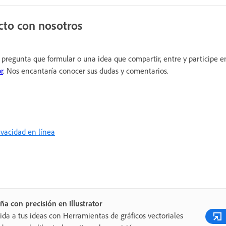
cto con nosotros
 pregunta que formular o una idea que compartir, entre y participe e
r
. Nos encantaría conocer sus dudas y comentarios.
rivacidad en línea
ña con precisión en Illustrator
ida a tus ideas con Herramientas de gráficos vectoriales