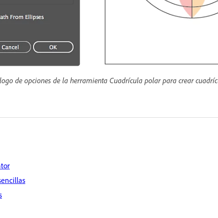
álogo de opciones de la herramienta Cuadrícula polar para crear cuadríc
ator
sencillas
s