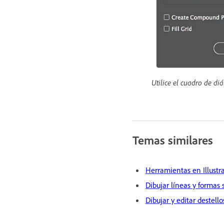
Utilice el cuadro de di
Temas similares
Herramientas en Illustr
Dibujar líneas y formas 
Dibujar y editar destello