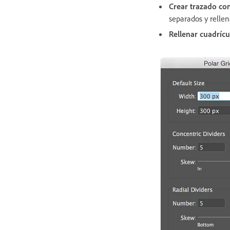
Crear trazado com
separados y rellen
Rellenar cuadrícu