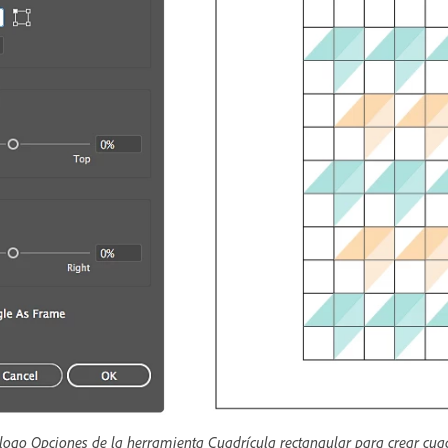
álogo Opciones de la herramienta Cuadrícula rectangular para crear cuad