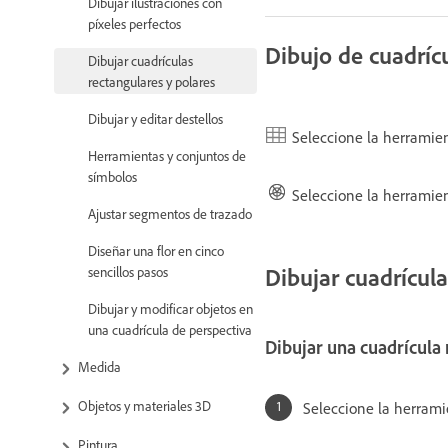
Dibujar ilustraciones con
píxeles perfectos
Dibujo de cuadríc
Dibujar cuadrículas
rectangulares y polares
Dibujar y editar destellos
Seleccione la herramie
Herramientas y conjuntos de
símbolos
Seleccione la herramie
Ajustar segmentos de trazado
Diseñar una flor en cinco
Dibujar cuadrícul
sencillos pasos
Dibujar y modificar objetos en
una cuadrícula de perspectiva
Dibujar una cuadrícula
Medida
Objetos y materiales 3D
Seleccione la herram
Pintura