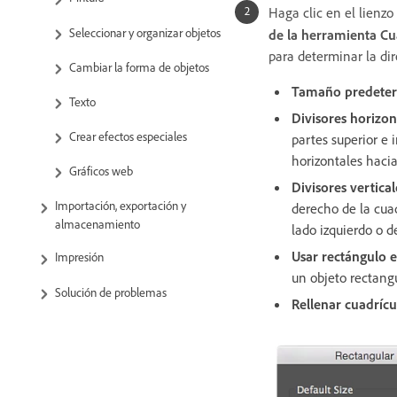
Haga clic en el lienzo
Seleccionar y organizar objetos
de la herramienta Cu
para determinar la dir
Cambiar la forma de objetos
Tamaño predete
Texto
Divisores horizon
Crear efectos especiales
partes superior e i
horizontales hacia 
Gráficos web
Divisores vertical
Importación, exportación y
derecho de la cuad
almacenamiento
lado izquierdo o d
Usar rectángulo 
Impresión
un objeto rectang
Solución de problemas
Rellenar cuadrícu