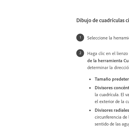
Dibujo de cuadrículas c
Seleccione la herram
Haga clic en el lienzo
de la herramienta Cu
determinar la direcció
Tamaño predete
Divisores concént
la cuadrícula. El v
el exterior de la c
Divisores radiales
circunferencia de 
sentido de las aguj