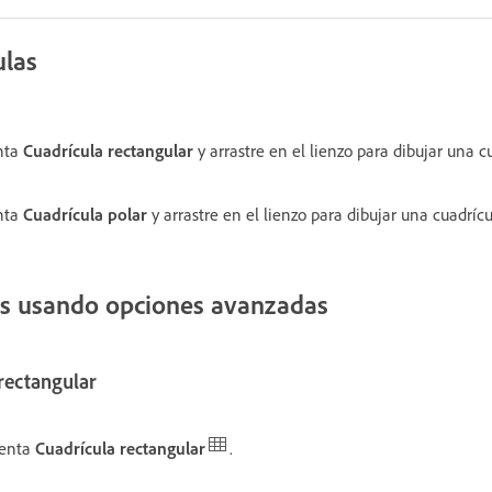
ulas
nta
Cuadrícula rectangular
y arrastre en el lienzo para dibujar una c
nta
Cuadrícula polar
y arrastre en el lienzo para dibujar una cuadrícu
as usando opciones avanzadas
 rectangular
ienta
Cuadrícula rectangular
.