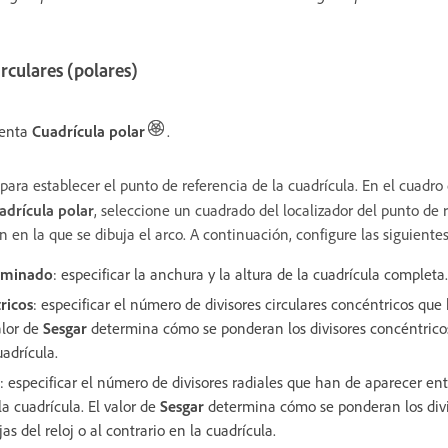
irculares (polares)
ienta
Cuadrícula polar
.
 para establecer el punto de referencia de la cuadrícula. En el cuadr
adrícula polar
, seleccione un cuadrado del localizador del punto de 
n en la que se dibuja el arco. A continuación, configure las siguiente
rminado
: especificar la anchura y la altura de la cuadrícula completa.
ricos
: especificar el número de divisores circulares concéntricos qu
alor de
Sesgar
determina cómo se ponderan los divisores concéntricos 
uadrícula.
: especificar el número de divisores radiales que han de aparecer entr
la cuadrícula. El valor de
Sesgar
determina cómo se ponderan los divis
as del reloj o al contrario en la cuadrícula.