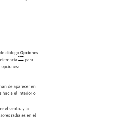
o de diálogo
Opciones
referencia
para
s opciones:
e han de aparecer en
hacia el interior o
e el centro y la
ores radiales en el