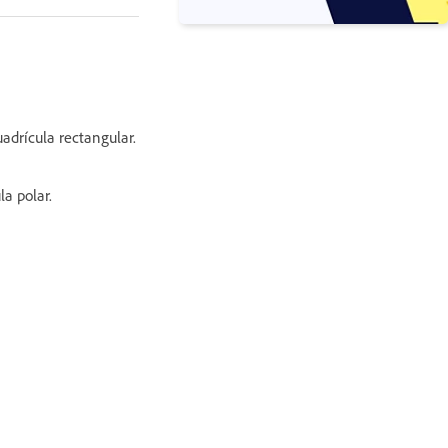
uadrícula rectangular.
la polar.