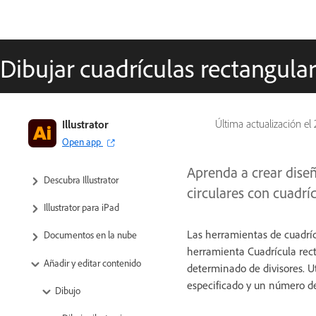
Dibujar cuadrículas rectangular
Illustrator
Última actualización el
Open app
Aprenda a crear diseñ
Descubra Illustrator
circulares con cuadríc
Illustrator para iPad
Las herramientas de cuadrícu
Documentos en la nube
herramienta Cuadrícula rec
Añadir y editar contenido
determinado de divisores. U
especificado y un número de
Dibujo