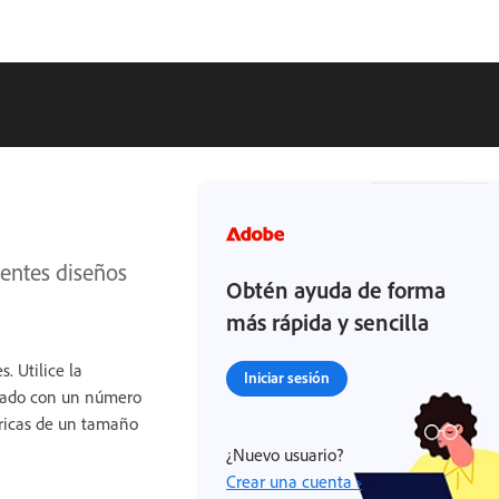
dentes diseños
Obtén ayuda de forma
más rápida y sencilla
. Utilice la
Iniciar sesión
icado con un número
tricas de un tamaño
¿Nuevo usuario?
Crear una cuenta ›