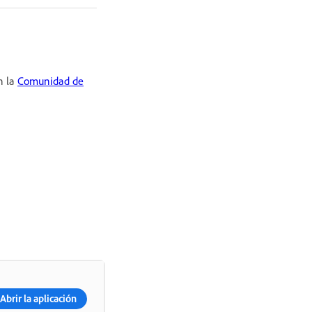
n la
Comunidad de
Abrir la aplicación