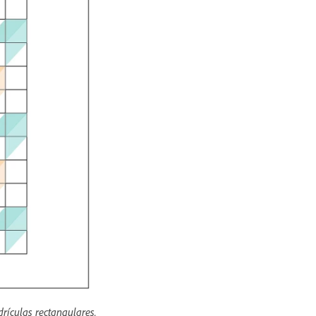
rículas rectangulares.