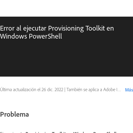
Error al ejecutar Provisioning Toolkit en
Windows PowerShell
Última actualización el
26 dic. 2022
|
También se aplica a Adobe InDesign Server
Más
Problema