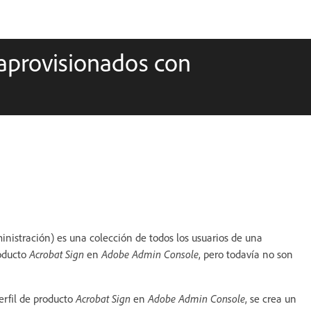
 aprovisionados con
istración) es una colección de todos los usuarios de una
roducto
Acrobat Sign
en
Adobe Admin Console
, pero todavía no son
rfil de producto
Acrobat Sign
en
Adobe Admin Console
, se crea un