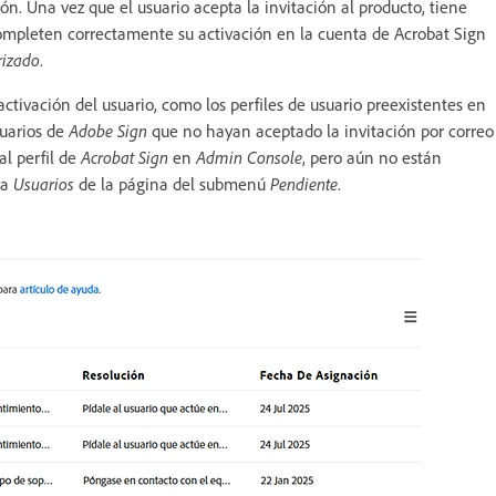
ón. Una vez que el usuario acepta la invitación al producto, tiene
completen correctamente su activación en la cuenta de Acrobat Sign
rizado
.
ctivación del usuario, como los perfiles de usuario preexistentes en
suarios de
Adobe Sign
que no hayan aceptado la invitación por correo
l perfil de
Acrobat Sign
en
Admin Console
, pero aún no están
ña
Usuarios
de la página del submenú
Pendiente
.