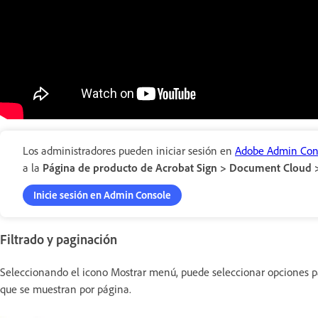
Los administradores pueden iniciar sesión en
Adobe Admin Con
a la
Página de producto de Acrobat Sign > Document Cloud > 
Inicie sesión en Admin Console
Filtrado y paginación
Seleccionando el icono Mostrar menú, puede seleccionar opciones para
que se muestran por página.