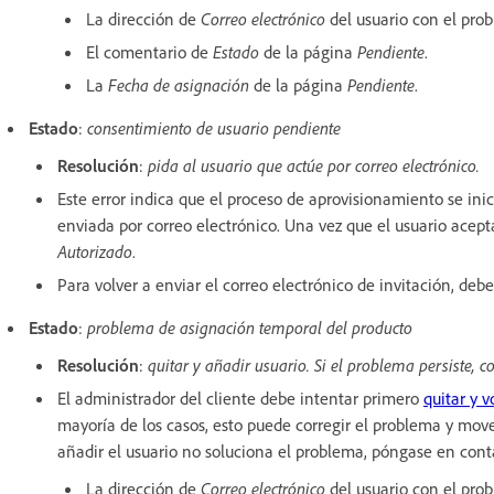
La dirección de
Correo electrónico
del usuario con el pro
El comentario de
Estado
de la página
Pendiente
.
La
Fecha de asignación
de la página
Pendiente
.
Estado
:
consentimiento de usuario pendiente
Resolución
:
pida al usuario que actúe por correo electrónico.
Este error indica que el proceso de aprovisionamiento se ini
enviada por correo electrónico. Una vez que el usuario acept
Autorizado
.
Para volver a enviar el correo electrónico de invitación, debe 
Estado
:
problema de asignación temporal del producto
Resolución
:
quitar y añadir usuario. Si el problema persiste, co
El administrador del cliente debe intentar primero
quitar y v
mayoría de los casos, esto puede corregir el problema y move
añadir el usuario no soluciona el problema, póngase en con
La dirección de
Correo electrónico
del usuario con el pro