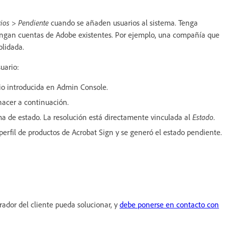
ios > Pendiente
cuando se añaden usuarios al sistema. Tenga
tengan cuentas de Adobe existentes. Por ejemplo, una compañía que
olidada.
uario:
ario introducida en Admin Console.
 hacer a continuación.
lema de estado. La resolución está directamente vinculada al
Estado
.
l perfil de productos de Acrobat Sign y se generó el estado pendiente.
rador del cliente pueda solucionar, y
debe ponerse en contacto con