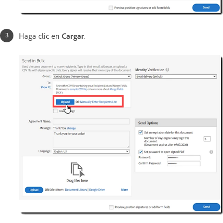
Haga clic en
Cargar
.