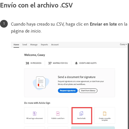
Envío con el archivo .CSV
Cuando haya creado su .CSV, haga clic en
Enviar en lote
en la
página de
inicio
.